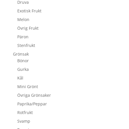
Druva
Exotisk Frukt
Melon
Övrig Frukt
Päron
Stenfrukt
Grönsak
Bönor
Gurka
Kål
Mini Grönt
Övriga Grönsaker
Paprika/Peppar
Rotfrukt
Svamp