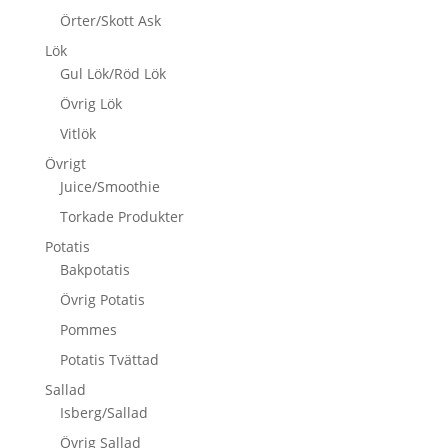
Örter/Skott Ask
Lök
Gul Lök/Röd Lök
Övrig Lök
Vitlök
Övrigt
Juice/Smoothie
Torkade Produkter
Potatis
Bakpotatis
Övrig Potatis
Pommes
Potatis Tvättad
Sallad
Isberg/Sallad
Övrig Sallad