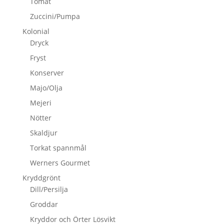
Tomat
Zuccini/Pumpa
Kolonial
Dryck
Fryst
Konserver
Majo/Olja
Mejeri
Nötter
Skaldjur
Torkat spannmål
Werners Gourmet
Kryddgrönt
Dill/Persilja
Groddar
Kryddor och Örter Lösvikt