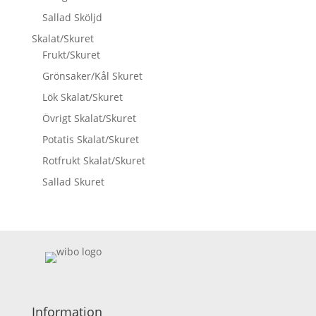
Sallad Sköljd
Skalat/Skuret
Frukt/Skuret
Grönsaker/Kål Skuret
Lök Skalat/Skuret
Övrigt Skalat/Skuret
Potatis Skalat/Skuret
Rotfrukt Skalat/Skuret
Sallad Skuret
Information