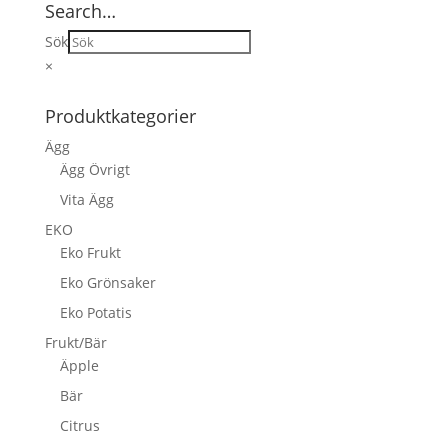
Search…
Sök
×
Produktkategorier
Ägg
Ägg Övrigt
Vita Ägg
EKO
Eko Frukt
Eko Grönsaker
Eko Potatis
Frukt/Bär
Äpple
Bär
Citrus