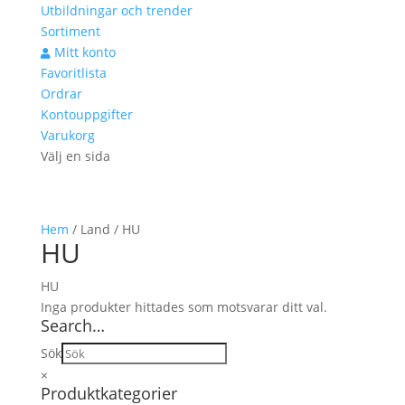
Utbildningar och trender
Sortiment
Mitt konto
Favoritlista
Ordrar
Kontouppgifter
Varukorg
Välj en sida
Hem
/ Land / HU
HU
HU
Inga produkter hittades som motsvarar ditt val.
Search…
Sök
×
Produktkategorier