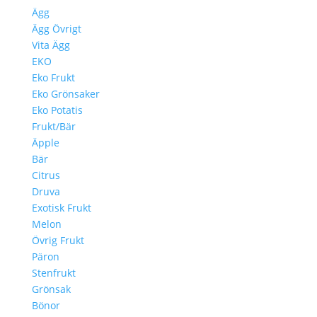
Ägg
Ägg Övrigt
Vita Ägg
EKO
Eko Frukt
Eko Grönsaker
Eko Potatis
Frukt/Bär
Äpple
Bär
Citrus
Druva
Exotisk Frukt
Melon
Övrig Frukt
Päron
Stenfrukt
Grönsak
Bönor