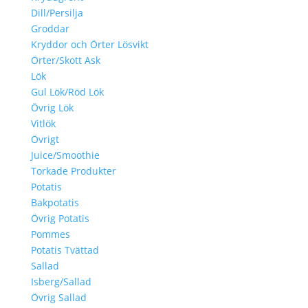
Dill/Persilja
Groddar
Kryddor och Örter Lösvikt
Örter/Skott Ask
Lök
Gul Lök/Röd Lök
Övrig Lök
Vitlök
Övrigt
Juice/Smoothie
Torkade Produkter
Potatis
Bakpotatis
Övrig Potatis
Pommes
Potatis Tvättad
Sallad
Isberg/Sallad
Övrig Sallad