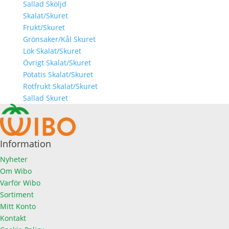
Sallad Sköljd
Skalat/Skuret
Frukt/Skuret
Grönsaker/Kål Skuret
Lök Skalat/Skuret
Övrigt Skalat/Skuret
Potatis Skalat/Skuret
Rotfrukt Skalat/Skuret
Sallad Skuret
Information
Nyheter
Om Wibo
Varför Wibo
Sortiment
Mitt Konto
Kontakt