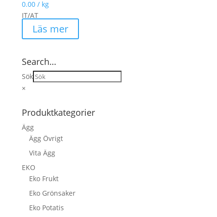
0.00
/ kg
IT/AT
Läs mer
Search…
Sök
×
Produktkategorier
Ägg
Ägg Övrigt
Vita Ägg
EKO
Eko Frukt
Eko Grönsaker
Eko Potatis