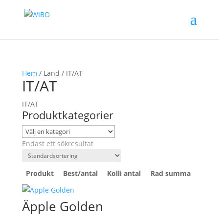
Hem
/ Land / IT/AT
IT/AT
IT/AT
Produktkategorier
Endast ett sökresultat
Produkt
Best/antal
Kolli antal
Rad summa
Äpple Golden