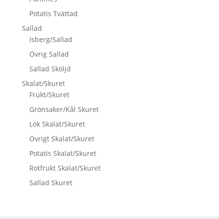
Potatis Tvättad
Sallad
Isberg/Sallad
Övrig Sallad
Sallad Sköljd
Skalat/Skuret
Frukt/Skuret
Grönsaker/Kål Skuret
Lök Skalat/Skuret
Övrigt Skalat/Skuret
Potatis Skalat/Skuret
Rotfrukt Skalat/Skuret
Sallad Skuret