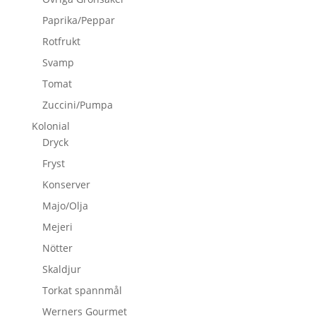
Paprika/Peppar
Rotfrukt
Svamp
Tomat
Zuccini/Pumpa
Kolonial
Dryck
Fryst
Konserver
Majo/Olja
Mejeri
Nötter
Skaldjur
Torkat spannmål
Werners Gourmet