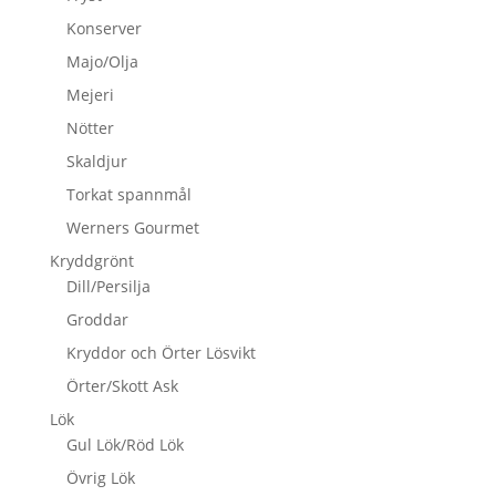
Konserver
Majo/Olja
Mejeri
Nötter
Skaldjur
Torkat spannmål
Werners Gourmet
Kryddgrönt
Dill/Persilja
Groddar
Kryddor och Örter Lösvikt
Örter/Skott Ask
Lök
Gul Lök/Röd Lök
Övrig Lök