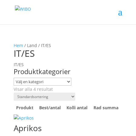
Hem
/ Land / IT/ES
IT/ES
IT/ES
Produktkategorier
Visar alla 4 resultat
Produkt
Best/antal
Kolli antal
Rad summa
Aprikos