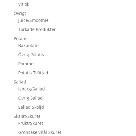
Vitlök
Övrigt
Juice/Smoothie
Torkade Produkter
Potatis
Bakpotatis
Övrig Potatis
Pommes
Potatis Tvättad
Sallad
Isberg/Sallad
Övrig Sallad
Sallad Sköljd
Skalat/Skuret
Frukt/Skuret
Grönsaker/Kål Skuret