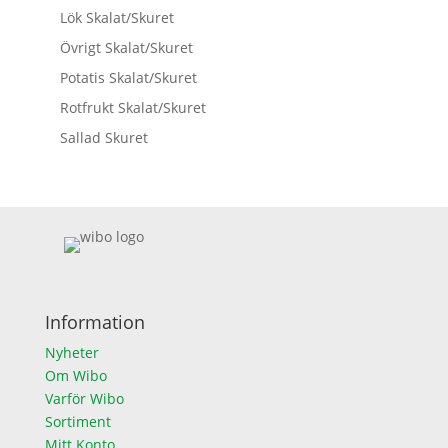
Lök Skalat/Skuret
Övrigt Skalat/Skuret
Potatis Skalat/Skuret
Rotfrukt Skalat/Skuret
Sallad Skuret
Information
Nyheter
Om Wibo
Varför Wibo
Sortiment
Mitt Konto