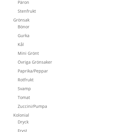
Päron
Stenfrukt
Grönsak
Bönor
Gurka
Kål
Mini Grönt
Övriga Grönsaker
Paprika/Peppar
Rotfrukt
Svamp
Tomat
Zuccini/Pumpa
Kolonial
Dryck
Fryst