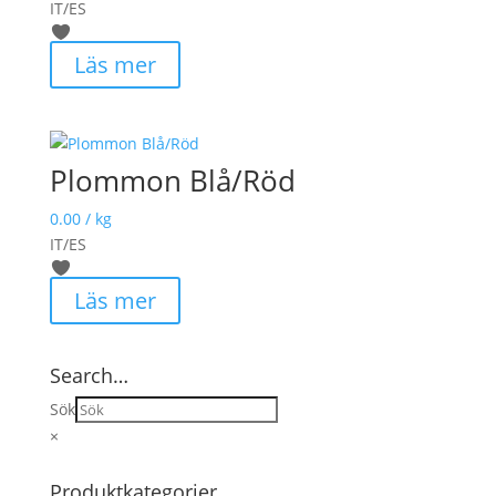
IT/ES
Läs mer
Plommon Blå/Röd
0.00
/ kg
IT/ES
Läs mer
Search…
Sök
×
Produktkategorier