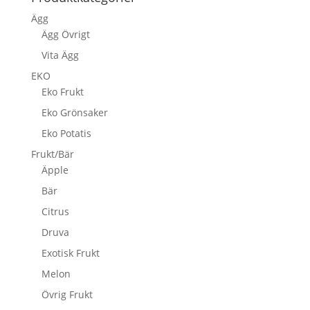
Ägg
Ägg Övrigt
Vita Ägg
EKO
Eko Frukt
Eko Grönsaker
Eko Potatis
Frukt/Bär
Äpple
Bär
Citrus
Druva
Exotisk Frukt
Melon
Övrig Frukt