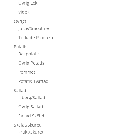
Övrig Lök
Vitlök
Övrigt
Juice/Smoothie
Torkade Produkter
Potatis
Bakpotatis
Övrig Potatis
Pommes
Potatis Tvättad
Sallad
Isberg/Sallad
Övrig Sallad
Sallad Sköljd
Skalat/Skuret
Frukt/Skuret