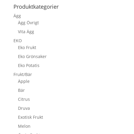
Produktkategorier
Ägg
Ägg Övrigt
Vita Ägg
EKO
Eko Frukt
Eko Grönsaker
Eko Potatis
Frukt/Bär
Äpple
Bär
Citrus
Druva
Exotisk Frukt
Melon