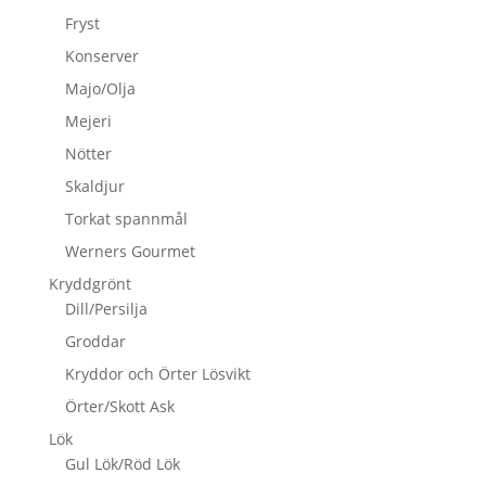
Fryst
Konserver
Majo/Olja
Mejeri
Nötter
Skaldjur
Torkat spannmål
Werners Gourmet
Kryddgrönt
Dill/Persilja
Groddar
Kryddor och Örter Lösvikt
Örter/Skott Ask
Lök
Gul Lök/Röd Lök