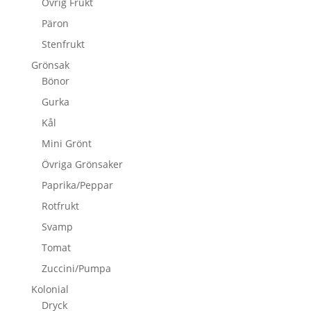
Övrig Frukt
Päron
Stenfrukt
Grönsak
Bönor
Gurka
Kål
Mini Grönt
Övriga Grönsaker
Paprika/Peppar
Rotfrukt
Svamp
Tomat
Zuccini/Pumpa
Kolonial
Dryck