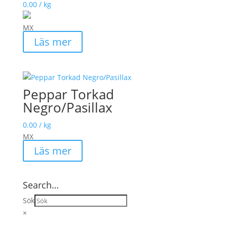
0.00
/ kg
MX
Läs mer
Peppar Torkad
Negro/Pasillax
0.00
/ kg
MX
Läs mer
Search…
Sök
×