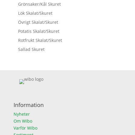
Grönsaker/Kål Skuret
Lök Skalat/Skuret
Övrigt Skalat/Skuret
Potatis Skalat/Skuret
Rotfrukt Skalat/Skuret
Sallad Skuret
Information
Nyheter
Om Wibo
Varför Wibo
Sortiment