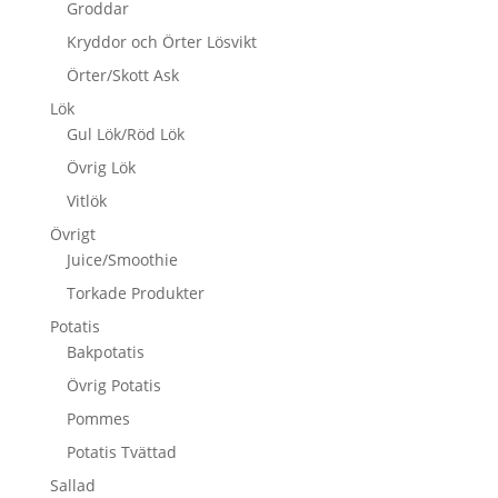
Groddar
Kryddor och Örter Lösvikt
Örter/Skott Ask
Lök
Gul Lök/Röd Lök
Övrig Lök
Vitlök
Övrigt
Juice/Smoothie
Torkade Produkter
Potatis
Bakpotatis
Övrig Potatis
Pommes
Potatis Tvättad
Sallad