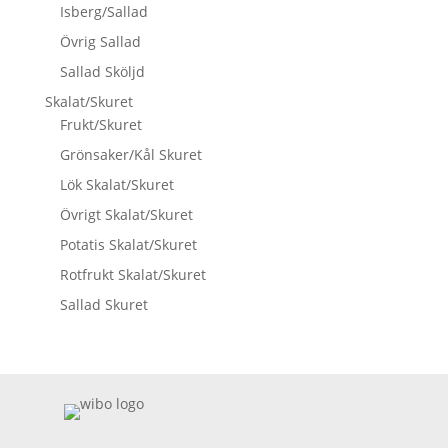
Isberg/Sallad
Övrig Sallad
Sallad Sköljd
Skalat/Skuret
Frukt/Skuret
Grönsaker/Kål Skuret
Lök Skalat/Skuret
Övrigt Skalat/Skuret
Potatis Skalat/Skuret
Rotfrukt Skalat/Skuret
Sallad Skuret