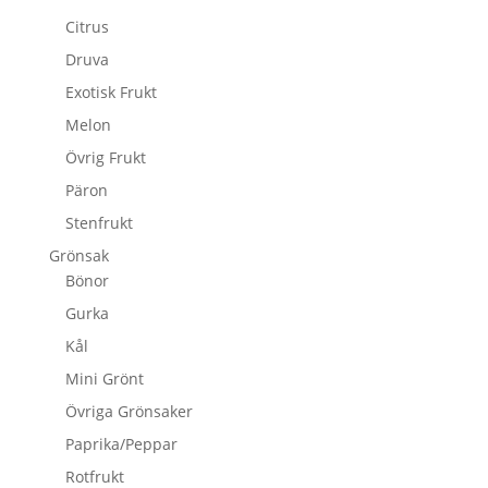
Citrus
Druva
Exotisk Frukt
Melon
Övrig Frukt
Päron
Stenfrukt
Grönsak
Bönor
Gurka
Kål
Mini Grönt
Övriga Grönsaker
Paprika/Peppar
Rotfrukt