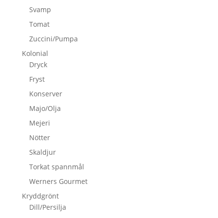
Svamp
Tomat
Zuccini/Pumpa
Kolonial
Dryck
Fryst
Konserver
Majo/Olja
Mejeri
Nötter
Skaldjur
Torkat spannmål
Werners Gourmet
Kryddgrönt
Dill/Persilja