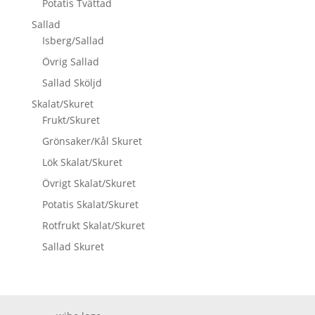
Potatis Tvättad
Sallad
Isberg/Sallad
Övrig Sallad
Sallad Sköljd
Skalat/Skuret
Frukt/Skuret
Grönsaker/Kål Skuret
Lök Skalat/Skuret
Övrigt Skalat/Skuret
Potatis Skalat/Skuret
Rotfrukt Skalat/Skuret
Sallad Skuret