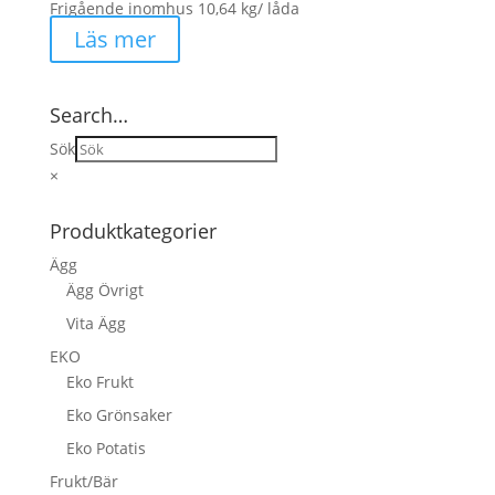
Frigående inomhus 10,64 kg/ låda
Läs mer
Search…
Sök
×
Produktkategorier
Ägg
Ägg Övrigt
Vita Ägg
EKO
Eko Frukt
Eko Grönsaker
Eko Potatis
Frukt/Bär