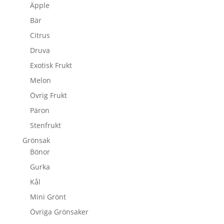
Äpple
Bär
Citrus
Druva
Exotisk Frukt
Melon
Övrig Frukt
Päron
Stenfrukt
Grönsak
Bönor
Gurka
Kål
Mini Grönt
Övriga Grönsaker