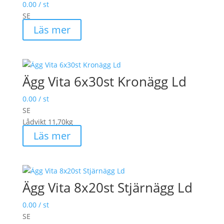
0.00
/ st
SE
Läs mer
Ägg Vita 6x30st Kronägg Ld
0.00
/ st
SE
Lådvikt 11,70kg
Läs mer
Ägg Vita 8x20st Stjärnägg Ld
0.00
/ st
SE