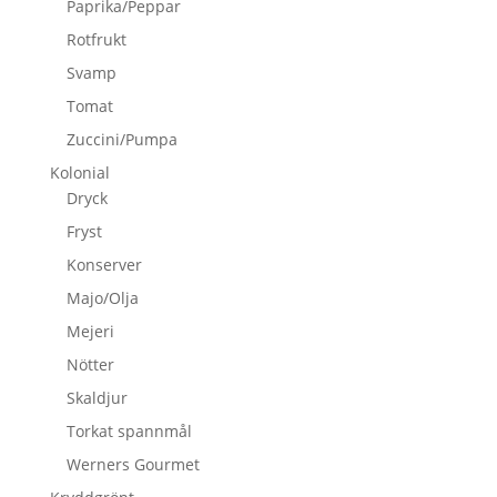
Paprika/Peppar
Rotfrukt
Svamp
Tomat
Zuccini/Pumpa
Kolonial
Dryck
Fryst
Konserver
Majo/Olja
Mejeri
Nötter
Skaldjur
Torkat spannmål
Werners Gourmet