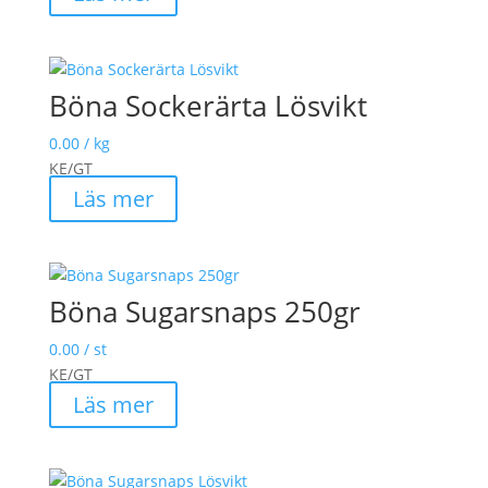
Böna Sockerärta Lösvikt
0.00
/ kg
KE/GT
Läs mer
Böna Sugarsnaps 250gr
0.00
/ st
KE/GT
Läs mer