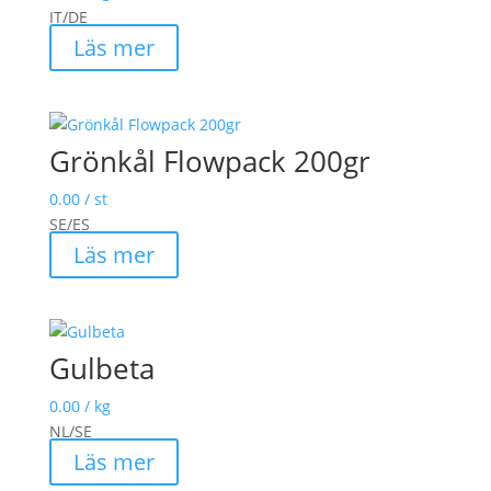
IT/DE
Läs mer
Grönkål Flowpack 200gr
0.00
/ st
SE/ES
Läs mer
Gulbeta
0.00
/ kg
NL/SE
Läs mer