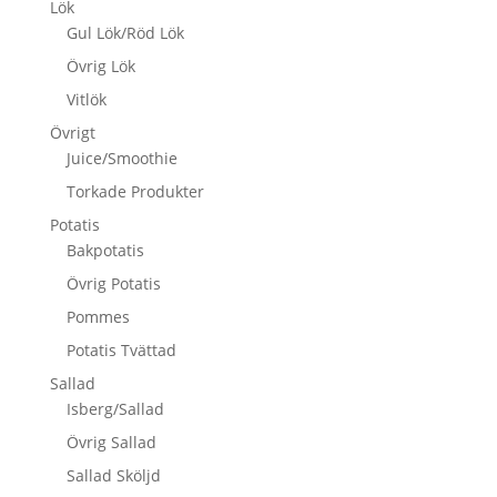
Lök
Gul Lök/Röd Lök
Övrig Lök
Vitlök
Övrigt
Juice/Smoothie
Torkade Produkter
Potatis
Bakpotatis
Övrig Potatis
Pommes
Potatis Tvättad
Sallad
Isberg/Sallad
Övrig Sallad
Sallad Sköljd