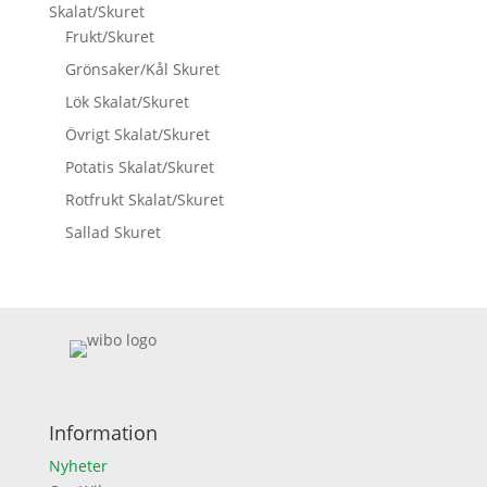
Skalat/Skuret
Frukt/Skuret
Grönsaker/Kål Skuret
Lök Skalat/Skuret
Övrigt Skalat/Skuret
Potatis Skalat/Skuret
Rotfrukt Skalat/Skuret
Sallad Skuret
Information
Nyheter