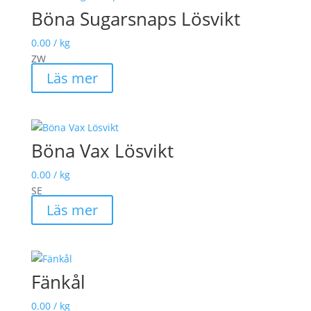
Böna Sugarsnaps Lösvikt
0.00
/ kg
ZW
Läs mer
Böna Vax Lösvikt
0.00
/ kg
SE
Läs mer
Fänkål
0.00
/ kg