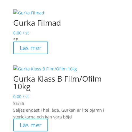
Gurka Filmad
0.00
/ st
SE
Läs mer
Gurka Klass B Film/Ofilm
10kg
0.00
/ st
SE/ES
Säljes endast i hel låda. Gurkan är lite ojämn i
storlekarna och kan vara böjd
Läs mer