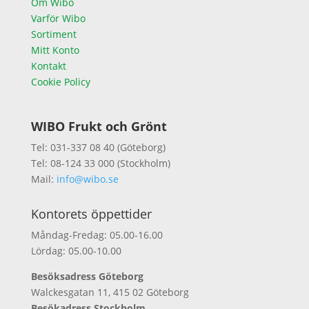
Om Wibo
Varför Wibo
Sortiment
Mitt Konto
Kontakt
Cookie Policy
WIBO Frukt och Grönt
Tel: 031-337 08 40 (Göteborg)
Tel: 08-124 33 000 (Stockholm)
Mail:
info@wibo.se
Kontorets öppettider
Måndag-Fredag: 05.00-16.00
Lördag: 05.00-10.00
Besöksadress Göteborg
Walckesgatan 11, 415 02 Göteborg
Besökadress Stockholm