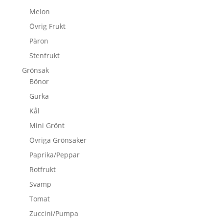
Melon
Övrig Frukt
Päron
Stenfrukt
Grönsak
Bönor
Gurka
Kål
Mini Grönt
Övriga Grönsaker
Paprika/Peppar
Rotfrukt
Svamp
Tomat
Zuccini/Pumpa