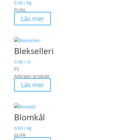
0.00
/ kg
PL/NL
Läs mer
Blekselleri
0.00
/ st
ES
Allergen produkt
Läs mer
Blomkål
0.00
/ kg
SE/FR