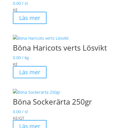
0.00
/ st
KE
Läs mer
Böna Haricots verts Lösvikt
0.00
/ kg
KE
Läs mer
Böna Sockerärta 250gr
0.00
/ st
KE/GT
Läs mer