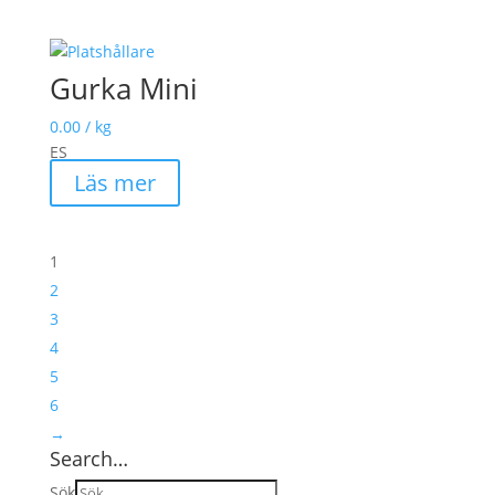
Gurka Mini
0.00
/ kg
ES
Läs mer
1
2
3
4
5
6
→
Search…
Sök