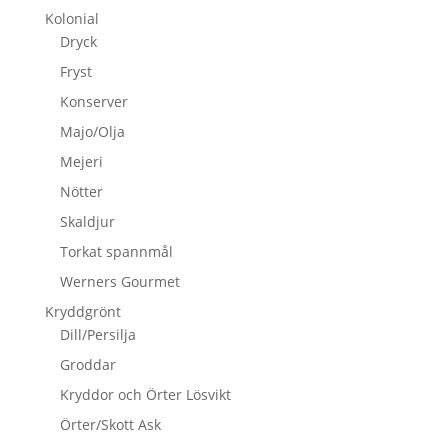
Kolonial
Dryck
Fryst
Konserver
Majo/Olja
Mejeri
Nötter
Skaldjur
Torkat spannmål
Werners Gourmet
Kryddgrönt
Dill/Persilja
Groddar
Kryddor och Örter Lösvikt
Örter/Skott Ask