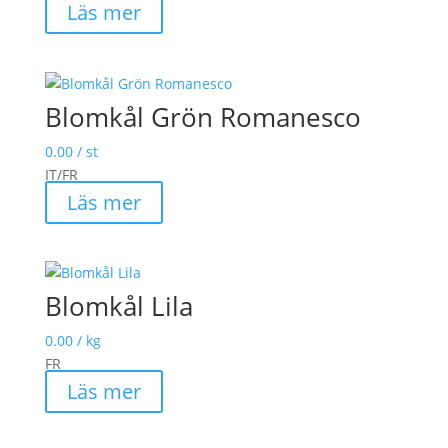
Läs mer
Blomkål Grön Romanesco
0.00
/ st
IT/FR
Läs mer
Blomkål Lila
0.00
/ kg
FR
Läs mer