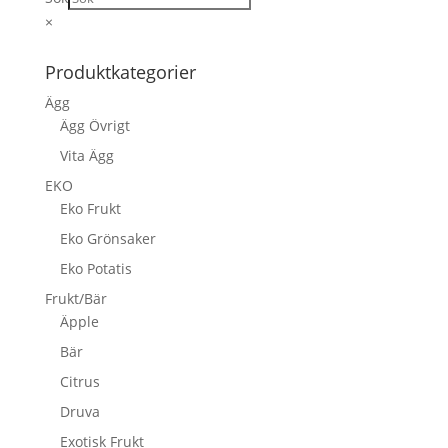
×
Produktkategorier
Ägg
Ägg Övrigt
Vita Ägg
EKO
Eko Frukt
Eko Grönsaker
Eko Potatis
Frukt/Bär
Äpple
Bär
Citrus
Druva
Exotisk Frukt