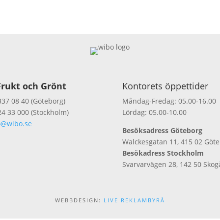
rukt och Grönt
Kontorets öppettider
337 08 40 (Göteborg)
Måndag-Fredag: 05.00-16.00
24 33 000 (Stockholm)
Lördag: 05.00-10.00
o@wibo.se
Besöksadress Göteborg
Walckesgatan 11, 415 02 Göt
Besökadress Stockholm
Svarvarvägen 28, 142 50 Skog
WEBBDESIGN:
LIVE REKLAMBYRÅ