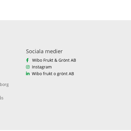
Sociala medier
Wibo Frukt & Grönt AB
Instagram
Wibo frukt o grönt AB
eborg
ås