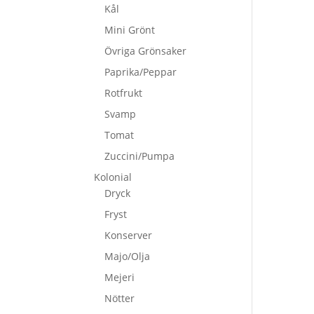
Kål
Mini Grönt
Övriga Grönsaker
Paprika/Peppar
Rotfrukt
Svamp
Tomat
Zuccini/Pumpa
Kolonial
Dryck
Fryst
Konserver
Majo/Olja
Mejeri
Nötter