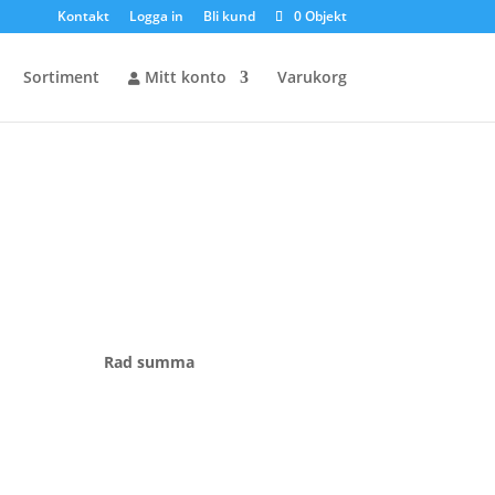
Kontakt
Logga in
Bli kund
0 Objekt
Sortiment
Mitt konto
Varukorg
Rad summa