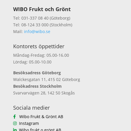
WIBO Frukt och Grönt
Tel: 031-337 08 40 (Göteborg)
Tel: 08-124 33 000 (Stockholm)
Mail:
info@wibo.se
Kontorets öppettider
Måndag-Fredag: 05.00-16.00
Lördag: 05.00-10.00
Besöksadress Göteborg
Walckesgatan 11, 415 02 Göteborg
Besökadress Stockholm
Svarvarvägen 28, 142 50 Skogås
Sociala medier
Wibo Frukt & Grönt AB
Instagram
Wibo frukt o grönt AB