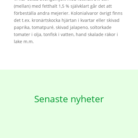
(mellan) med fetthalt 1,5 % självklart går det att
förbeställa andra mejerier. Kolonialvaror övrigt finns
det t.ex. kronärtskocka hjärtan i kvartar eller skivad
paprika, tomatpuré, skivad jalapeno, soltorkade
tomater i olja, tonfisk i vatten, hand skalade räkor i
lake m.m.
Senaste nyheter