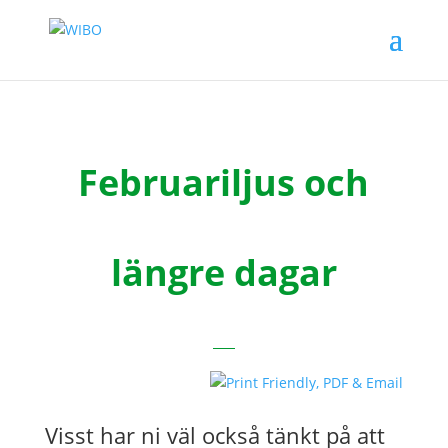
Februariljus och
längre dagar
Visst har ni väl också tänkt på att