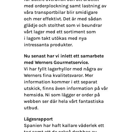
med orderplockning samt lastning av
våra transportbilar blir smidigare
och mer effektivt. Det är med sådan
glädje och stolthet som vi beundrar
vårt lager med ett sortiment som
i lagom takt utökas med nya
intressanta produkter.
Nu senast har vi inlett ett samarbete
med Werners Gourmetservice.
Vi har fyllt lagerhyllor med några av
Werners fina kvalitetsvaror. Mer
information kommer i ett separat
utskick, finns även information på vår
hemsida. Ni som lägger er order på
webben ser där hela vårt fantastiska
utbud.
Lägesrapport
Spanien har haft kallare väderlek ett
tag samt att de också drabbas av