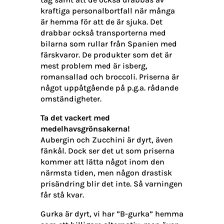
kraftiga personalbortfall när många
är hemma för att de är sjuka. Det
drabbar också transporterna med
bilarna som rullar från Spanien med
färskvaror. De produkter som det är
mest problem med är isberg,
romansallad och broccoli. Priserna är
något uppåtgående på p.g.a. rådande
omständigheter.
Ta det vackert med
medelhavsgrönsakerna!
Aubergin och Zucchini är dyrt, även
fänkål. Dock ser det ut som priserna
kommer att lätta något inom den
närmsta tiden, men någon drastisk
prisändring blir det inte. Så varningen
får stå kvar.
Gurka är dyrt, vi har ”B-gurka” hemma