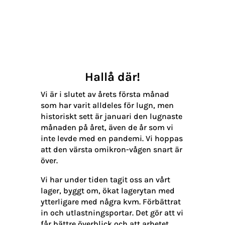
Hallå där!
Vi är i slutet av årets första månad
som har varit alldeles för lugn, men
historiskt sett är januari den lugnaste
månaden på året, även de år som vi
inte levde med en pandemi. Vi hoppas
att den värsta omikron-vågen snart är
över.
Vi har under tiden tagit oss an vårt
lager, byggt om, ökat lagerytan med
ytterligare med några kvm. Förbättrat
in och utlastningsportar. Det gör att vi
får bättre överblick och att arbetet