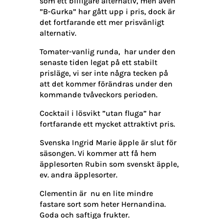
som ett billigare alternativ, men även
”B-Gurka” har gått upp i pris, dock är
det fortfarande ett mer prisvänligt
alternativ.
Tomater-vanlig runda, har under den
senaste tiden legat på ett stabilt
prisläge, vi ser inte några tecken på
att det kommer förändras under den
kommande tvåveckors perioden.
Cocktail i lösvikt ”utan fluga” har
fortfarande ett mycket attraktivt pris.
Svenska Ingrid Marie äpple är slut för
säsongen. Vi kommer att få hem
äpplesorten Rubin som svenskt äpple,
ev. andra äpplesorter.
Clementin är
nu en lite mindre
fastare sort som heter Hernandina.
Goda och saftiga frukter.