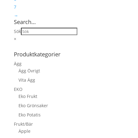
7
→
Search…
Sök
×
Produktkategorier
Ägg
Ägg Övrigt
Vita Ägg
EKO
Eko Frukt
Eko Grönsaker
Eko Potatis
Frukt/Bär
Äpple