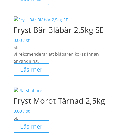
Fryst Bär Blåbär 2,5kg SE
0.00
/ st
SE
Vi rekomenderar att blåbären kokas innan
användning.
Läs mer
Fryst Morot Tärnad 2,5kg
0.00
/ st
SE
Läs mer