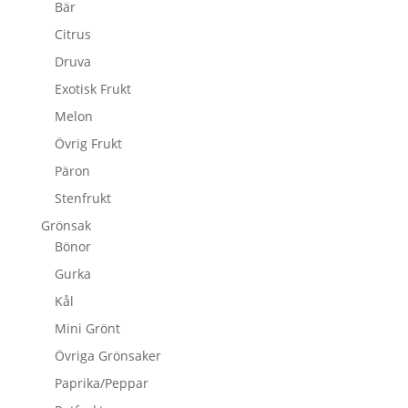
Bär
Citrus
Druva
Exotisk Frukt
Melon
Övrig Frukt
Päron
Stenfrukt
Grönsak
Bönor
Gurka
Kål
Mini Grönt
Övriga Grönsaker
Paprika/Peppar