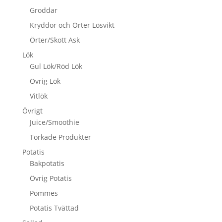
Groddar
Kryddor och Örter Lösvikt
Örter/Skott Ask
Lök
Gul Lök/Röd Lök
Övrig Lök
Vitlök
Övrigt
Juice/Smoothie
Torkade Produkter
Potatis
Bakpotatis
Övrig Potatis
Pommes
Potatis Tvättad