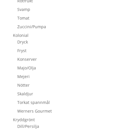
Rotfrukt
Svamp
Tomat
Zuccini/Pumpa
Kolonial
Dryck
Fryst
Konserver
Majo/Olja
Mejeri
Nötter
Skaldjur
Torkat spannmål
Werners Gourmet
Kryddgrönt
Dill/Persilja