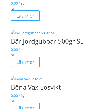
0.00
/ st
SE
Läs mer
Bär Jordgubbar 500gr SE
0.00
/ st
SE
Läs mer
Böna Vax Lösvikt
0.00
/ kg
SE
Läs mer