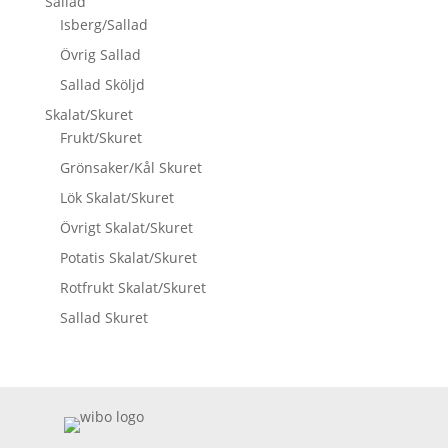
Sallad
Isberg/Sallad
Övrig Sallad
Sallad Sköljd
Skalat/Skuret
Frukt/Skuret
Grönsaker/Kål Skuret
Lök Skalat/Skuret
Övrigt Skalat/Skuret
Potatis Skalat/Skuret
Rotfrukt Skalat/Skuret
Sallad Skuret