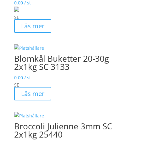
0.00
/ st
SE
Läs mer
Blomkål Buketter 20-30g
2x1kg SC 3133
0.00
/ st
SE
Läs mer
Broccoli Julienne 3mm SC
2x1kg 25440