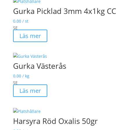
Gurka Picklad 3mm 4x1kg CC
0.00
/ st
SE
Läs mer
Gurka Västerås
0.00
/ kg
SE
Läs mer
Harsyra Röd Oxalis 50gr