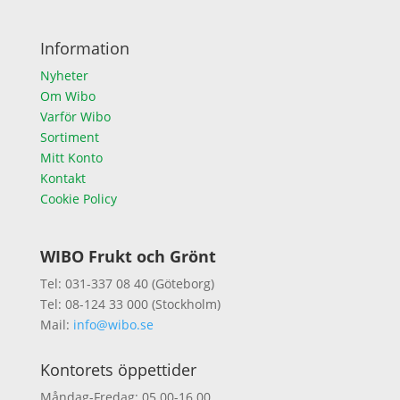
Information
Nyheter
Om Wibo
Varför Wibo
Sortiment
Mitt Konto
Kontakt
Cookie Policy
WIBO Frukt och Grönt
Tel: 031-337 08 40 (Göteborg)
Tel: 08-124 33 000 (Stockholm)
Mail:
info@wibo.se
Kontorets öppettider
Måndag-Fredag: 05.00-16.00