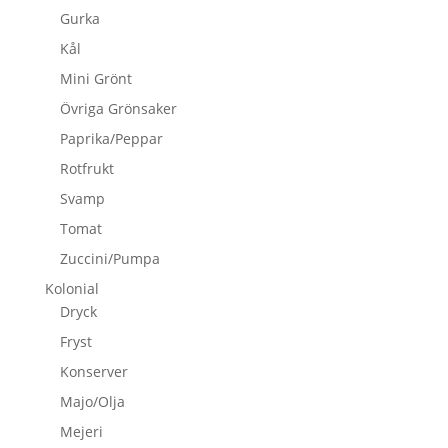
Gurka
Kål
Mini Grönt
Övriga Grönsaker
Paprika/Peppar
Rotfrukt
Svamp
Tomat
Zuccini/Pumpa
Kolonial
Dryck
Fryst
Konserver
Majo/Olja
Mejeri