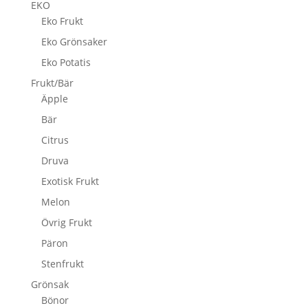
EKO
Eko Frukt
Eko Grönsaker
Eko Potatis
Frukt/Bär
Äpple
Bär
Citrus
Druva
Exotisk Frukt
Melon
Övrig Frukt
Päron
Stenfrukt
Grönsak
Bönor