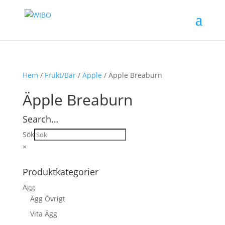
Hem
/
Frukt/Bär
/
Äpple
/ Äpple Breaburn
Äpple Breaburn
Search…
Sök
×
Produktkategorier
Ägg
Ägg Övrigt
Vita Ägg