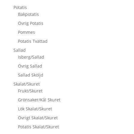
Potatis
Bakpotatis
Övrig Potatis
Pommes
Potatis Tvättad
Sallad
Isberg/Sallad
Övrig Sallad
Sallad Sköljd
Skalat/Skuret
Frukt/Skuret
Grönsaker/Kål Skuret
Lök Skalat/Skuret
Övrigt Skalat/Skuret
Potatis Skalat/Skuret