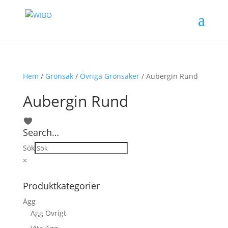
Hem
/
Grönsak
/
Övriga Grönsaker
/ Aubergin Rund
Aubergin Rund
Search…
Sök
×
Produktkategorier
Ägg
Ägg Övrigt