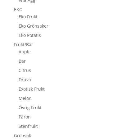
Vita Ägg
EKO
Eko Frukt
Eko Grönsaker
Eko Potatis
Frukt/Bär
Äpple
Bär
Citrus
Druva
Exotisk Frukt
Melon
Övrig Frukt
Päron
Stenfrukt
Grönsak