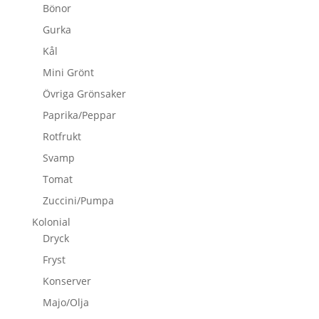
Bönor
Gurka
Kål
Mini Grönt
Övriga Grönsaker
Paprika/Peppar
Rotfrukt
Svamp
Tomat
Zuccini/Pumpa
Kolonial
Dryck
Fryst
Konserver
Majo/Olja