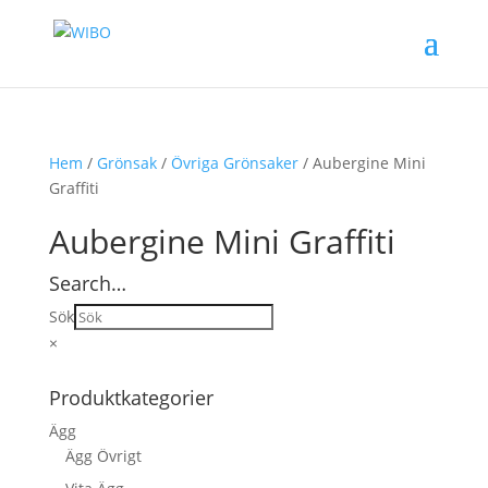
Hem
/
Grönsak
/
Övriga Grönsaker
/ Aubergine Mini
Graffiti
Aubergine Mini Graffiti
Search…
Sök
×
Produktkategorier
Ägg
Ägg Övrigt