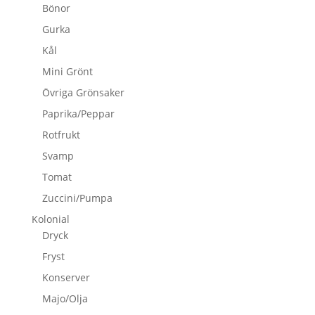
Bönor
Gurka
Kål
Mini Grönt
Övriga Grönsaker
Paprika/Peppar
Rotfrukt
Svamp
Tomat
Zuccini/Pumpa
Kolonial
Dryck
Fryst
Konserver
Majo/Olja