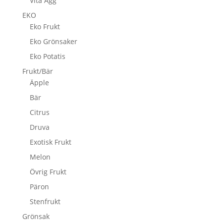
Vita Ägg
EKO
Eko Frukt
Eko Grönsaker
Eko Potatis
Frukt/Bär
Äpple
Bär
Citrus
Druva
Exotisk Frukt
Melon
Övrig Frukt
Päron
Stenfrukt
Grönsak