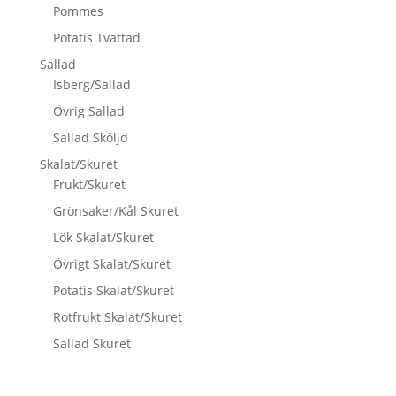
Pommes
Potatis Tvättad
Sallad
Isberg/Sallad
Övrig Sallad
Sallad Sköljd
Skalat/Skuret
Frukt/Skuret
Grönsaker/Kål Skuret
Lök Skalat/Skuret
Övrigt Skalat/Skuret
Potatis Skalat/Skuret
Rotfrukt Skalat/Skuret
Sallad Skuret