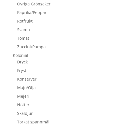
Övriga Grönsaker
Paprika/Peppar
Rotfrukt
Svamp
Tomat
Zuccini/Pumpa
Kolonial
Dryck
Fryst
Konserver
Majo/Olja
Mejeri
Nötter
Skaldjur
Torkat spannmål