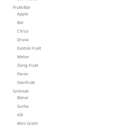
Frukt/Bär
Äpple
Bär
Citrus
Druva
Exotisk Frukt
Melon
Övrig Frukt
Päron
Stenfrukt
Grönsak
Bönor
Gurka
Kål
Mini Grönt