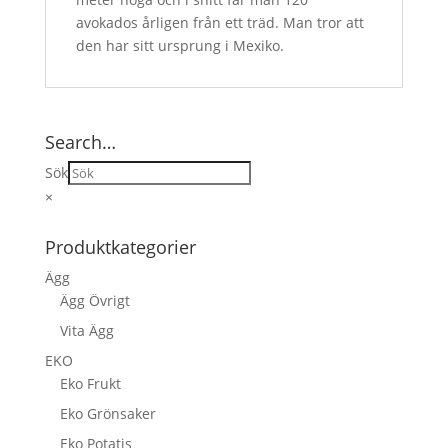
avokados årligen från ett träd. Man tror att
den har sitt ursprung i Mexiko.
Search…
Sök
×
Produktkategorier
Ägg
Ägg Övrigt
Vita Ägg
EKO
Eko Frukt
Eko Grönsaker
Eko Potatis