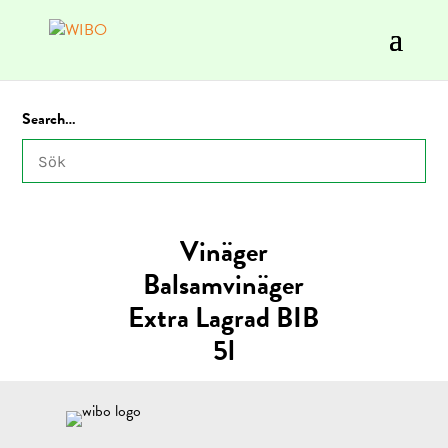
Search…
Vinäger
Balsamvinäger
Extra Lagrad BIB
5l