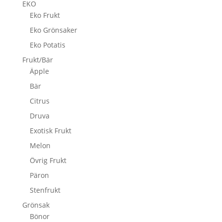
EKO
Eko Frukt
Eko Grönsaker
Eko Potatis
Frukt/Bär
Äpple
Bär
Citrus
Druva
Exotisk Frukt
Melon
Övrig Frukt
Päron
Stenfrukt
Grönsak
Bönor