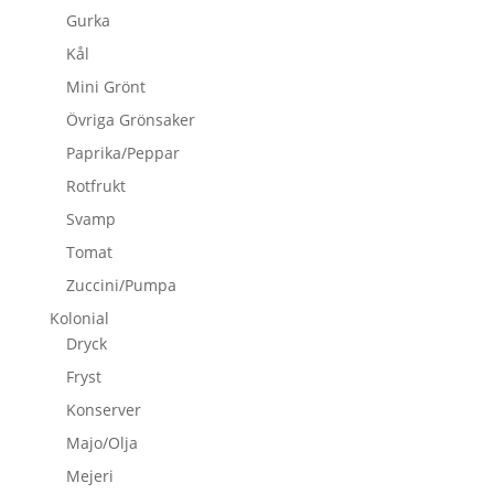
Gurka
Kål
Mini Grönt
Övriga Grönsaker
Paprika/Peppar
Rotfrukt
Svamp
Tomat
Zuccini/Pumpa
Kolonial
Dryck
Fryst
Konserver
Majo/Olja
Mejeri