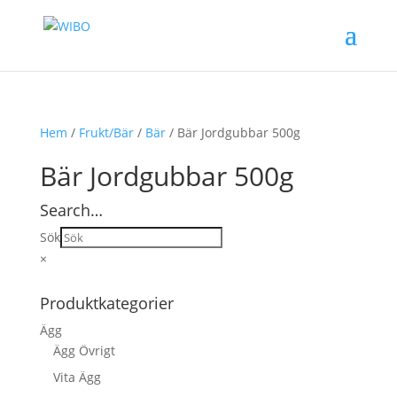
Hem
/
Frukt/Bär
/
Bär
/ Bär Jordgubbar 500g
Bär Jordgubbar 500g
Search…
Sök
×
Produktkategorier
Ägg
Ägg Övrigt
Vita Ägg