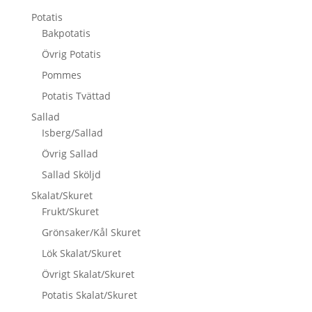
Potatis
Bakpotatis
Övrig Potatis
Pommes
Potatis Tvättad
Sallad
Isberg/Sallad
Övrig Sallad
Sallad Sköljd
Skalat/Skuret
Frukt/Skuret
Grönsaker/Kål Skuret
Lök Skalat/Skuret
Övrigt Skalat/Skuret
Potatis Skalat/Skuret