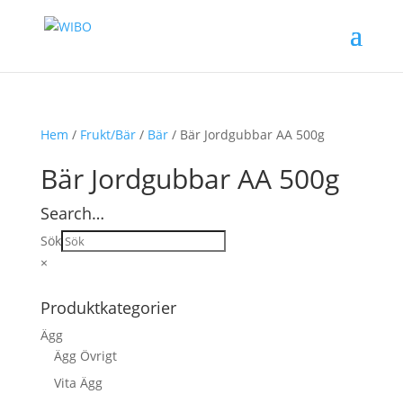
Hem
/
Frukt/Bär
/
Bär
/ Bär Jordgubbar AA 500g
Bär Jordgubbar AA 500g
Search…
Sök
×
Produktkategorier
Ägg
Ägg Övrigt
Vita Ägg