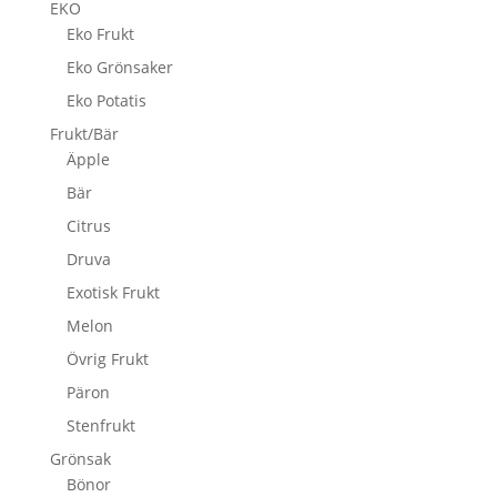
EKO
Eko Frukt
Eko Grönsaker
Eko Potatis
Frukt/Bär
Äpple
Bär
Citrus
Druva
Exotisk Frukt
Melon
Övrig Frukt
Päron
Stenfrukt
Grönsak
Bönor