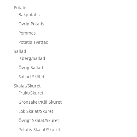
Potatis
Bakpotatis
Övrig Potatis
Pommes
Potatis Tvättad
Sallad
Isberg/Sallad
Övrig Sallad
Sallad Sköljd
Skalat/Skuret
Frukt/Skuret
Grönsaker/Kål Skuret
Lök Skalat/Skuret
Övrigt Skalat/Skuret
Potatis Skalat/Skuret