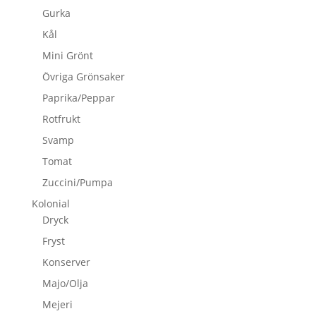
Gurka
Kål
Mini Grönt
Övriga Grönsaker
Paprika/Peppar
Rotfrukt
Svamp
Tomat
Zuccini/Pumpa
Kolonial
Dryck
Fryst
Konserver
Majo/Olja
Mejeri