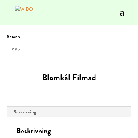
Search…
Blomkål Filmad
Beskrivning
Beskrivning