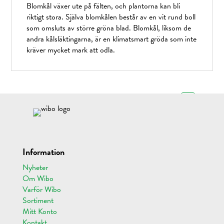
Blomkål växer ute på fälten, och plantorna kan bli
riktigt stora. Själva blomkålen består av en vit rund boll
som omsluts av större gröna blad. Blomkål, liksom de
andra kålsläktingarna, är en klimatsmart gröda som inte
kräver mycket mark att odla.
Information
Nyheter
Om Wibo
Varför Wibo
Sortiment
Mitt Konto
Kontakt