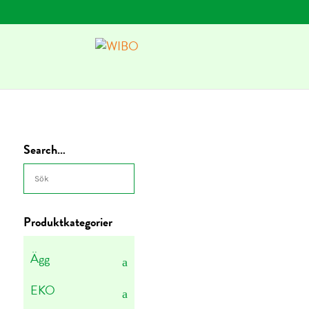
Search…
Produktkategorier
Ägg
EKO