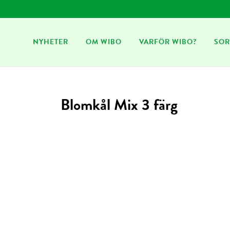
NYHETER
OM WIBO
VARFÖR WIBO?
SOR
Blomkål Mix 3 färg