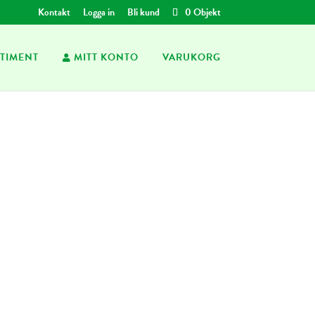
Kontakt
Logga in
Bli kund
0 Objekt
TIMENT
MITT KONTO
VARUKORG