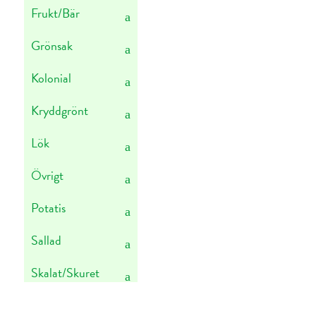
Frukt/Bär
Grönsak
Kolonial
Kryddgrönt
Lök
Övrigt
Potatis
Sallad
Skalat/Skuret