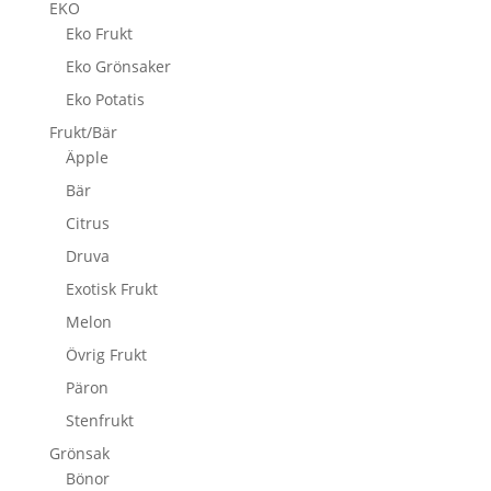
EKO
Eko Frukt
Eko Grönsaker
Eko Potatis
Frukt/Bär
Äpple
Bär
Citrus
Druva
Exotisk Frukt
Melon
Övrig Frukt
Päron
Stenfrukt
Grönsak
Bönor