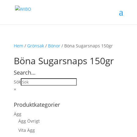
Hem
/
Grönsak
/
Bönor
/ Böna Sugarsnaps 150gr
Böna Sugarsnaps 150gr
Search…
Sök
×
Produktkategorier
Ägg
Ägg Övrigt
Vita Ägg