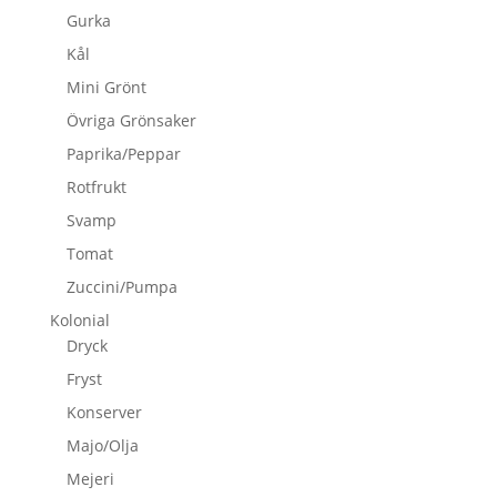
Gurka
Kål
Mini Grönt
Övriga Grönsaker
Paprika/Peppar
Rotfrukt
Svamp
Tomat
Zuccini/Pumpa
Kolonial
Dryck
Fryst
Konserver
Majo/Olja
Mejeri