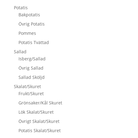
Potatis
Bakpotatis
Övrig Potatis
Pommes
Potatis Tvättad
Sallad
Isberg/Sallad
Övrig Sallad
Sallad Sköljd
Skalat/Skuret
Frukt/Skuret
Grönsaker/Kål Skuret
Lök Skalat/Skuret
Övrigt Skalat/Skuret
Potatis Skalat/Skuret