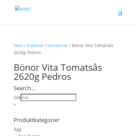
Hem
/
Kolonial
/
Konserver
/ Bönor Vita Tomatsås
2620g Pedros
Bönor Vita Tomatsås
2620g Pedros
Search…
Sök
×
Produktkategorier
Ägg