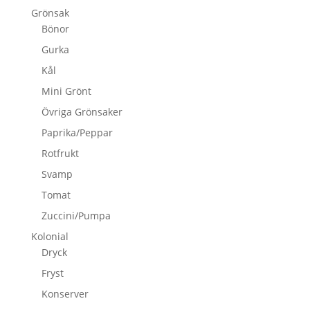
Grönsak
Bönor
Gurka
Kål
Mini Grönt
Övriga Grönsaker
Paprika/Peppar
Rotfrukt
Svamp
Tomat
Zuccini/Pumpa
Kolonial
Dryck
Fryst
Konserver