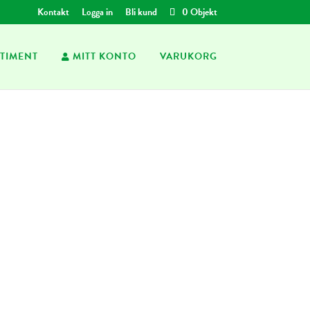
Kontakt
Logga in
Bli kund
0 Objekt
TIMENT
MITT KONTO
VARUKORG