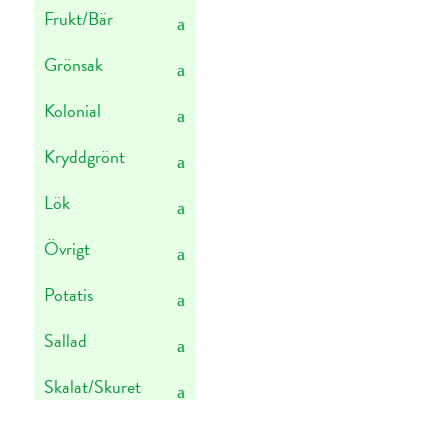
Frukt/Bär
Grönsak
Kolonial
Kryddgrönt
Lök
Övrigt
Potatis
Sallad
Skalat/Skuret