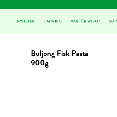
NYHETER
OM WIBO
VARFÖR WIBO?
SOR
Buljong Fisk Pasta
900g