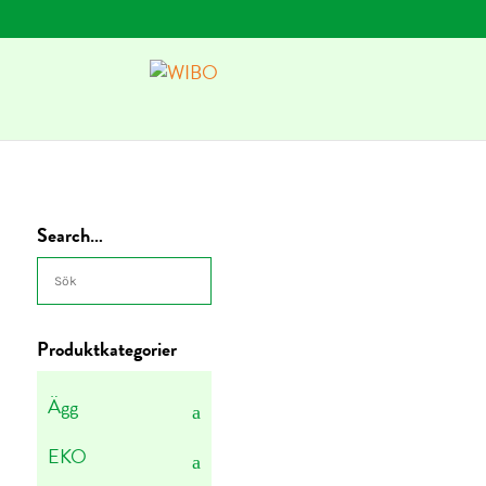
Search…
Produktkategorier
Ägg
EKO