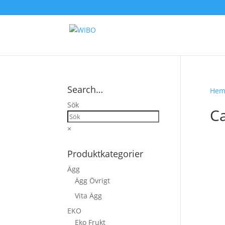
Search…
He
Sök
C
×
Produktkategorier
Ägg
Ägg Övrigt
Vita Ägg
EKO
Eko Frukt