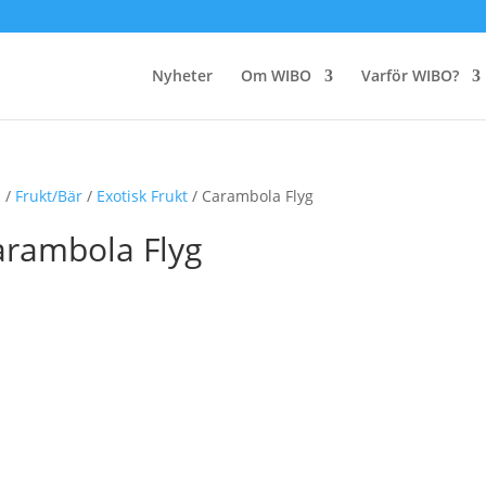
Nyheter
Om WIBO
Varför WIBO?
m
/
Frukt/Bär
/
Exotisk Frukt
/ Carambola Flyg
arambola Flyg