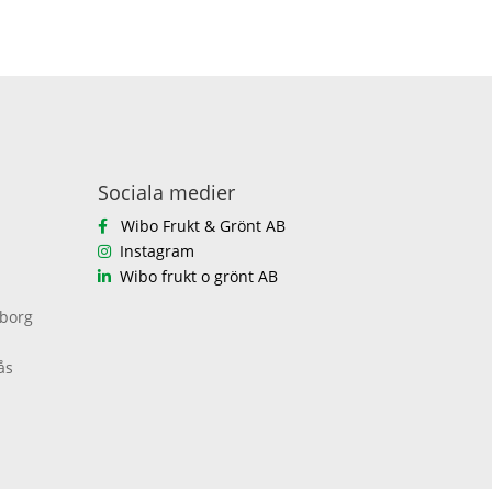
Sociala medier
Wibo Frukt & Grönt AB
Instagram
Wibo frukt o grönt AB
eborg
ås