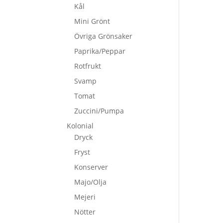
Kål
Mini Grönt
Övriga Grönsaker
Paprika/Peppar
Rotfrukt
Svamp
Tomat
Zuccini/Pumpa
Kolonial
Dryck
Fryst
Konserver
Majo/Olja
Mejeri
Nötter