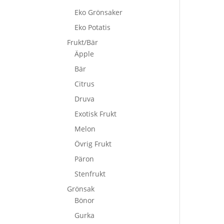
Eko Grönsaker
Eko Potatis
Frukt/Bär
Äpple
Bär
Citrus
Druva
Exotisk Frukt
Melon
Övrig Frukt
Päron
Stenfrukt
Grönsak
Bönor
Gurka