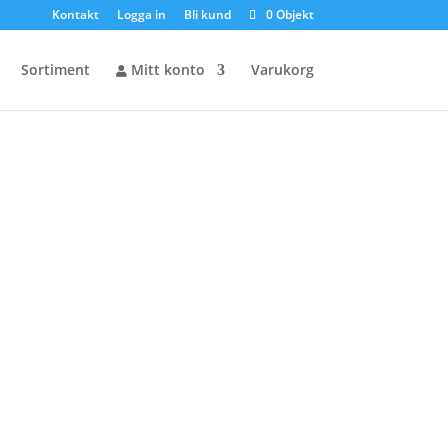
Kontakt
Logga in
Bli kund
0 Objekt
Sortiment
Mitt konto
Varukorg