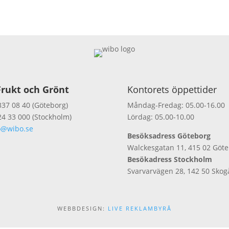
rukt och Grönt
Kontorets öppettider
337 08 40 (Göteborg)
Måndag-Fredag: 05.00-16.00
24 33 000 (Stockholm)
Lördag: 05.00-10.00
o@wibo.se
Besöksadress Göteborg
Walckesgatan 11, 415 02 Göt
Besökadress Stockholm
Svarvarvägen 28, 142 50 Skog
WEBBDESIGN:
LIVE REKLAMBYRÅ