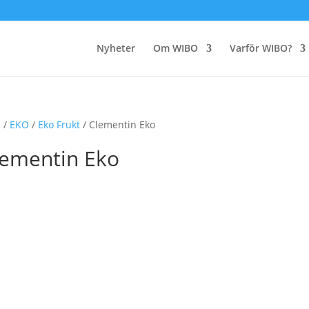
Nyheter
Om WIBO
Varför WIBO?
m
/
EKO
/
Eko Frukt
/ Clementin Eko
lementin Eko