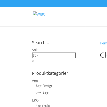
Search…
He
Sök
C
×
Produktkategorier
Ägg
Ägg Övrigt
Vita Ägg
EKO
Eko Frukt