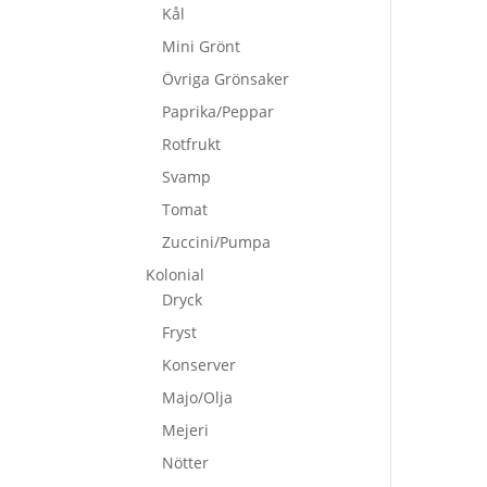
Kål
Mini Grönt
Övriga Grönsaker
Paprika/Peppar
Rotfrukt
Svamp
Tomat
Zuccini/Pumpa
Kolonial
Dryck
Fryst
Konserver
Majo/Olja
Mejeri
Nötter