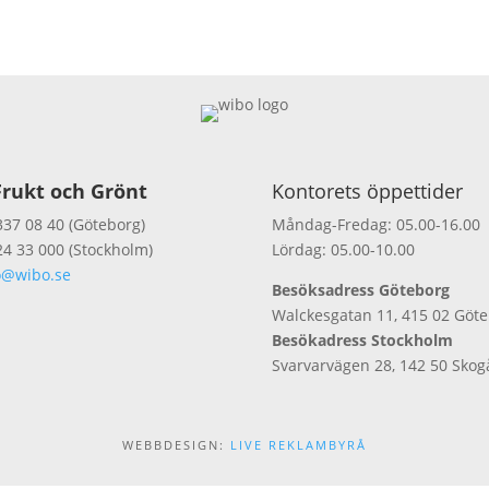
rukt och Grönt
Kontorets öppettider
337 08 40 (Göteborg)
Måndag-Fredag: 05.00-16.00
24 33 000 (Stockholm)
Lördag: 05.00-10.00
o@wibo.se
Besöksadress Göteborg
Walckesgatan 11, 415 02 Göt
Besökadress Stockholm
Svarvarvägen 28, 142 50 Skog
WEBBDESIGN:
LIVE REKLAMBYRÅ