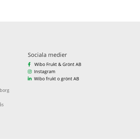
Sociala medier
Wibo Frukt & Grönt AB
Instagram
Wibo frukt o grönt AB
eborg
ås