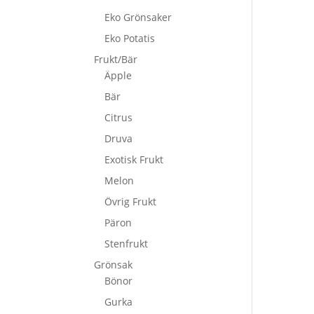
Eko Grönsaker
Eko Potatis
Frukt/Bär
Äpple
Bär
Citrus
Druva
Exotisk Frukt
Melon
Övrig Frukt
Päron
Stenfrukt
Grönsak
Bönor
Gurka