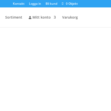
Kontakt
Logga in
Bli kund
0 Objekt
Sortiment
Mitt konto
Varukorg