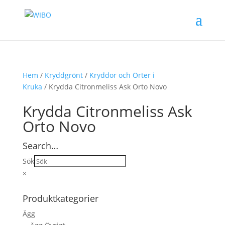
Hem
/
Kryddgrönt
/
Kryddor och Örter i
Kruka
/ Krydda Citronmeliss Ask Orto Novo
Krydda Citronmeliss Ask
Orto Novo
Search…
Sök
×
Produktkategorier
Ägg