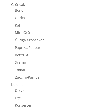
Grönsak
Bönor
Gurka
Kål
Mini Grönt
Övriga Grönsaker
Paprika/Peppar
Rotfrukt
Svamp
Tomat
Zuccini/Pumpa
Kolonial
Dryck
Fryst
Konserver