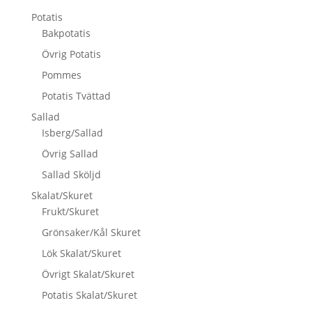
Potatis
Bakpotatis
Övrig Potatis
Pommes
Potatis Tvättad
Sallad
Isberg/Sallad
Övrig Sallad
Sallad Sköljd
Skalat/Skuret
Frukt/Skuret
Grönsaker/Kål Skuret
Lök Skalat/Skuret
Övrigt Skalat/Skuret
Potatis Skalat/Skuret