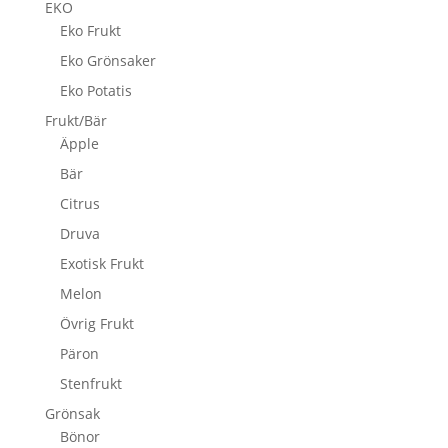
EKO
Eko Frukt
Eko Grönsaker
Eko Potatis
Frukt/Bär
Äpple
Bär
Citrus
Druva
Exotisk Frukt
Melon
Övrig Frukt
Päron
Stenfrukt
Grönsak
Bönor