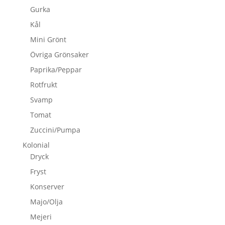
Gurka
Kål
Mini Grönt
Övriga Grönsaker
Paprika/Peppar
Rotfrukt
Svamp
Tomat
Zuccini/Pumpa
Kolonial
Dryck
Fryst
Konserver
Majo/Olja
Mejeri