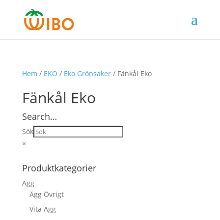
Hem
/
EKO
/
Eko Grönsaker
/ Fänkål Eko
Fänkål Eko
Search…
Sök
×
Produktkategorier
Ägg
Ägg Övrigt
Vita Ägg