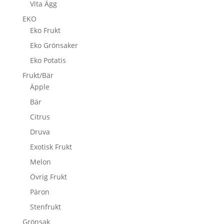
Vita Ägg
EKO
Eko Frukt
Eko Grönsaker
Eko Potatis
Frukt/Bär
Äpple
Bär
Citrus
Druva
Exotisk Frukt
Melon
Övrig Frukt
Päron
Stenfrukt
Grönsak