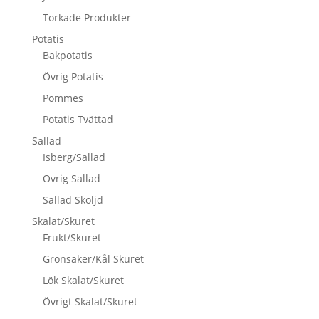
Torkade Produkter
Potatis
Bakpotatis
Övrig Potatis
Pommes
Potatis Tvättad
Sallad
Isberg/Sallad
Övrig Sallad
Sallad Sköljd
Skalat/Skuret
Frukt/Skuret
Grönsaker/Kål Skuret
Lök Skalat/Skuret
Övrigt Skalat/Skuret