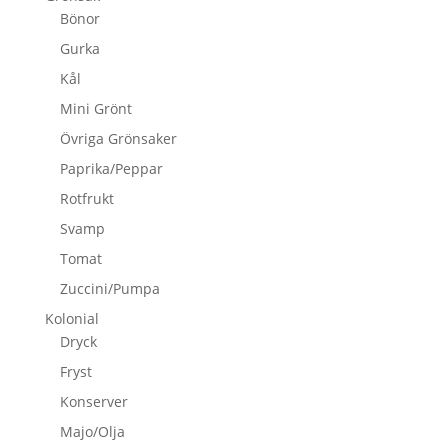
Bönor
Gurka
Kål
Mini Grönt
Övriga Grönsaker
Paprika/Peppar
Rotfrukt
Svamp
Tomat
Zuccini/Pumpa
Kolonial
Dryck
Fryst
Konserver
Majo/Olja