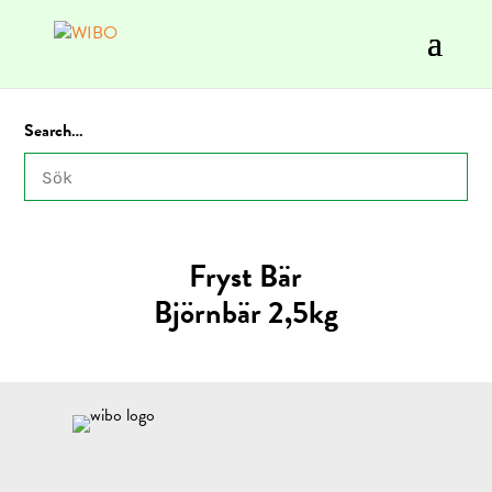
Search…
Fryst Bär
Björnbär 2,5kg