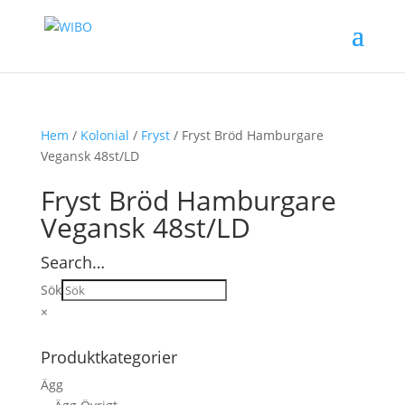
Hem
/
Kolonial
/
Fryst
/ Fryst Bröd Hamburgare
Vegansk 48st/LD
Fryst Bröd Hamburgare
Vegansk 48st/LD
Search…
Sök
×
Produktkategorier
Ägg