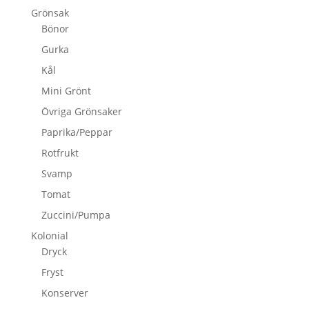
Grönsak
Bönor
Gurka
Kål
Mini Grönt
Övriga Grönsaker
Paprika/Peppar
Rotfrukt
Svamp
Tomat
Zuccini/Pumpa
Kolonial
Dryck
Fryst
Konserver