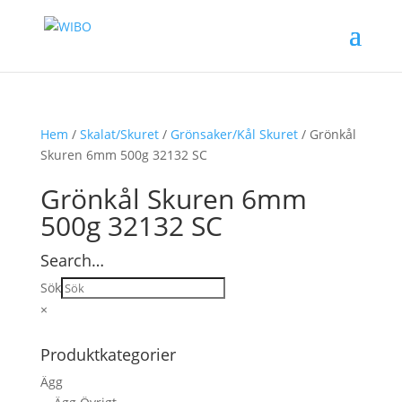
Hem
/
Skalat/Skuret
/
Grönsaker/Kål Skuret
/ Grönkål
Skuren 6mm 500g 32132 SC
Grönkål Skuren 6mm
500g 32132 SC
Search…
Sök
×
Produktkategorier
Ägg