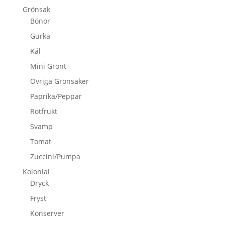
Grönsak
Bönor
Gurka
Kål
Mini Grönt
Övriga Grönsaker
Paprika/Peppar
Rotfrukt
Svamp
Tomat
Zuccini/Pumpa
Kolonial
Dryck
Fryst
Konserver