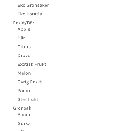
Eko Grönsaker
Eko Potatis
Frukt/Bär
Äpple
Bär
Citrus
Druva
Exotisk Frukt
Melon
Övrig Frukt
Päron
Stenfrukt
Grönsak
Bönor
Gurka