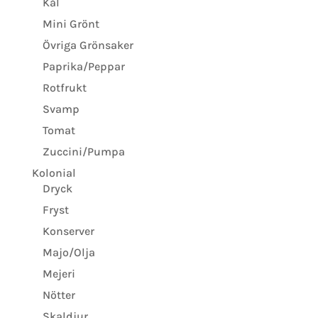
Kål
Mini Grönt
Övriga Grönsaker
Paprika/Peppar
Rotfrukt
Svamp
Tomat
Zuccini/Pumpa
Kolonial
Dryck
Fryst
Konserver
Majo/Olja
Mejeri
Nötter
Skaldjur