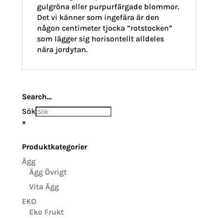
gulgröna eller purpurfärgade blommor.
Det vi känner som ingefära är den
någon centimeter tjocka ”rotstocken”
som lägger sig horisontellt alldeles
nära jordytan.
Search…
Sök
×
Produktkategorier
Ägg
Ägg Övrigt
Vita Ägg
EKO
Eko Frukt