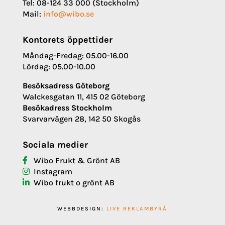
Tel: 08-124 33 000 (Stockholm)
Mail:
info@wibo.se
Kontorets öppettider
Måndag-Fredag: 05.00-16.00
Lördag: 05.00-10.00
Besöksadress Göteborg
Walckesgatan 11, 415 02 Göteborg
Besökadress Stockholm
Svarvarvägen 28, 142 50 Skogås
Sociala medier
Wibo Frukt & Grönt AB
Instagram
Wibo frukt o grönt AB
WEBBDESIGN:
LIVE REKLAMBYRÅ