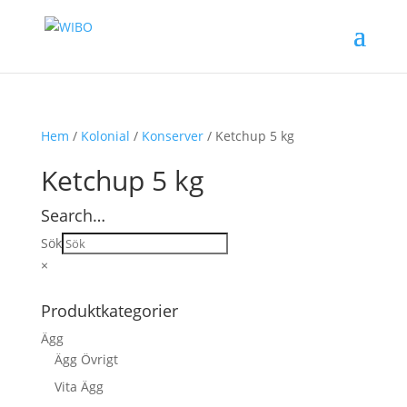
Hem
/
Kolonial
/
Konserver
/ Ketchup 5 kg
Ketchup 5 kg
Search…
Sök
×
Produktkategorier
Ägg
Ägg Övrigt
Vita Ägg