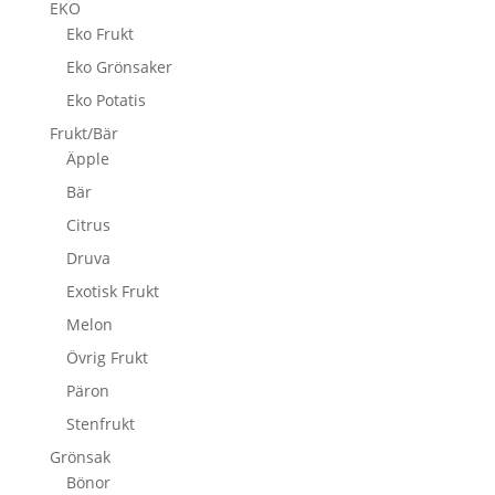
EKO
Eko Frukt
Eko Grönsaker
Eko Potatis
Frukt/Bär
Äpple
Bär
Citrus
Druva
Exotisk Frukt
Melon
Övrig Frukt
Päron
Stenfrukt
Grönsak
Bönor