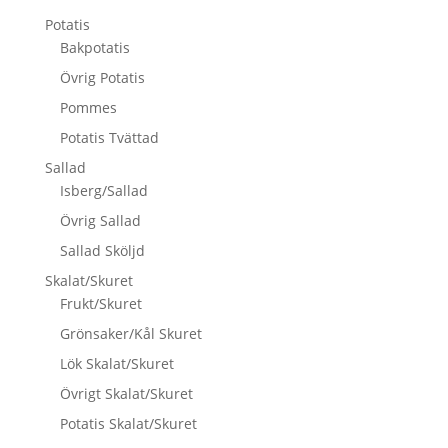
Potatis
Bakpotatis
Övrig Potatis
Pommes
Potatis Tvättad
Sallad
Isberg/Sallad
Övrig Sallad
Sallad Sköljd
Skalat/Skuret
Frukt/Skuret
Grönsaker/Kål Skuret
Lök Skalat/Skuret
Övrigt Skalat/Skuret
Potatis Skalat/Skuret