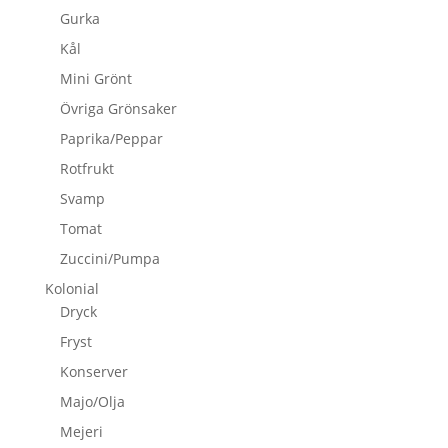
Gurka
Kål
Mini Grönt
Övriga Grönsaker
Paprika/Peppar
Rotfrukt
Svamp
Tomat
Zuccini/Pumpa
Kolonial
Dryck
Fryst
Konserver
Majo/Olja
Mejeri