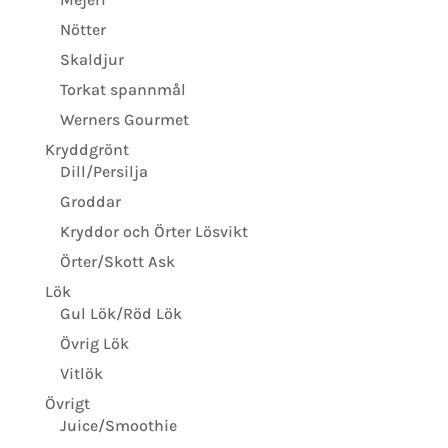
Nötter
Skaldjur
Torkat spannmål
Werners Gourmet
Kryddgrönt
Dill/Persilja
Groddar
Kryddor och Örter Lösvikt
Örter/Skott Ask
Lök
Gul Lök/Röd Lök
Övrig Lök
Vitlök
Övrigt
Juice/Smoothie