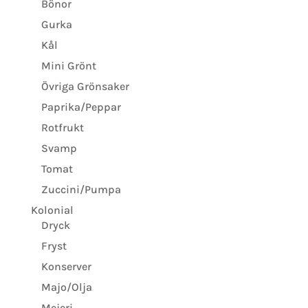
Bönor
Gurka
Kål
Mini Grönt
Övriga Grönsaker
Paprika/Peppar
Rotfrukt
Svamp
Tomat
Zuccini/Pumpa
Kolonial
Dryck
Fryst
Konserver
Majo/Olja
Mejeri