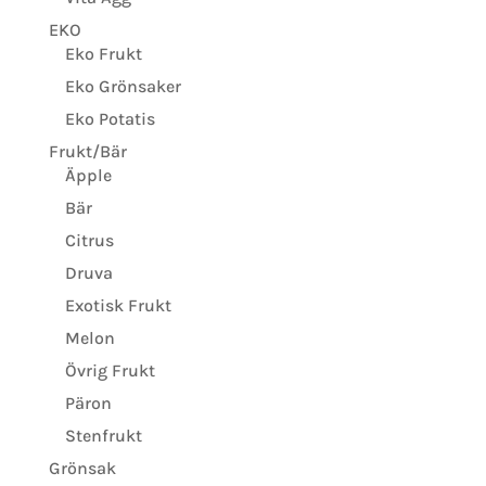
EKO
Eko Frukt
Eko Grönsaker
Eko Potatis
Frukt/Bär
Äpple
Bär
Citrus
Druva
Exotisk Frukt
Melon
Övrig Frukt
Päron
Stenfrukt
Grönsak