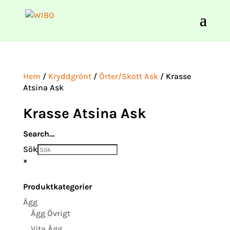
Hem
/
Kryddgrönt
/
Örter/Skott Ask
/ Krasse
Atsina Ask
Krasse Atsina Ask
Search…
Sök
×
Produktkategorier
Ägg
Ägg Övrigt
Vita Ägg