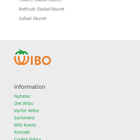
Rotfrukt Skalat/Skuret
Sallad Skuret
Information
Nyheter
Om Wibo
Varför Wibo
Sortiment
Mitt Konto
Kontakt
Cookie Policy