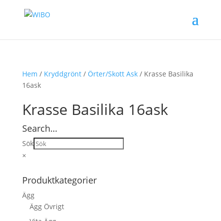
Hem
/
Kryddgrönt
/
Örter/Skott Ask
/ Krasse Basilika
16ask
Krasse Basilika 16ask
Search…
Sök
×
Produktkategorier
Ägg
Ägg Övrigt