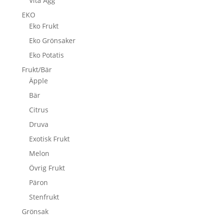
Vita Ägg
EKO
Eko Frukt
Eko Grönsaker
Eko Potatis
Frukt/Bär
Äpple
Bär
Citrus
Druva
Exotisk Frukt
Melon
Övrig Frukt
Päron
Stenfrukt
Grönsak