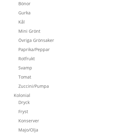
Bönor
Gurka
Kål
Mini Grönt
Övriga Grönsaker
Paprika/Peppar
Rotfrukt
Svamp
Tomat
Zuccini/Pumpa
Kolonial
Dryck
Fryst
Konserver
Majo/Olja