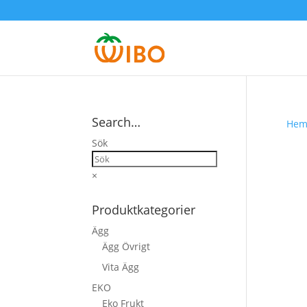
Search…
He
Sök
×
Produktkategorier
Ägg
Ägg Övrigt
Vita Ägg
EKO
Eko Frukt