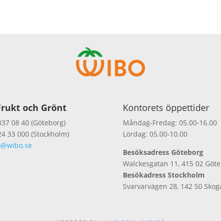
rukt och Grönt
Kontorets öppettider
337 08 40 (Göteborg)
Måndag-Fredag: 05.00-16.00
24 33 000 (Stockholm)
Lördag: 05.00-10.00
o@wibo.se
Besöksadress Göteborg
Walckesgatan 11, 415 02 Göt
Besökadress Stockholm
Svarvarvägen 28, 142 50 Skog