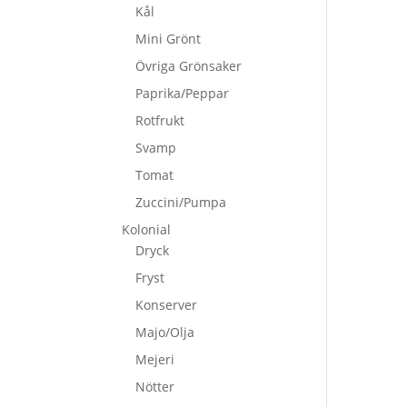
Kål
Mini Grönt
Övriga Grönsaker
Paprika/Peppar
Rotfrukt
Svamp
Tomat
Zuccini/Pumpa
Kolonial
Dryck
Fryst
Konserver
Majo/Olja
Mejeri
Nötter