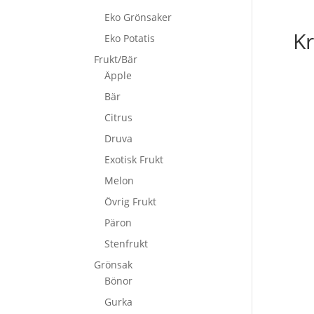
Eko Grönsaker
Kr
Eko Potatis
Frukt/Bär
Äpple
Bär
Citrus
Druva
Exotisk Frukt
Melon
Övrig Frukt
Päron
Stenfrukt
Grönsak
Bönor
Gurka