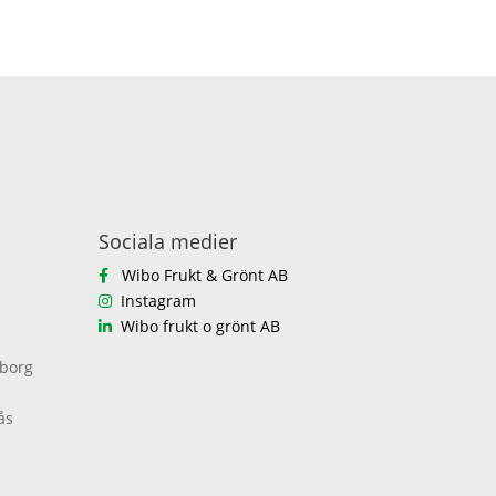
Sociala medier
Wibo Frukt & Grönt AB
Instagram
Wibo frukt o grönt AB
eborg
ås