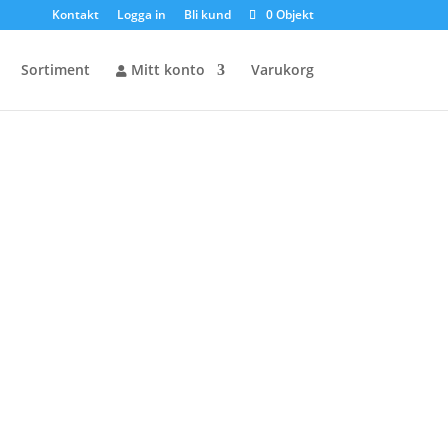
Kontakt
Logga in
Bli kund
0 Objekt
Sortiment
Mitt konto
Varukorg