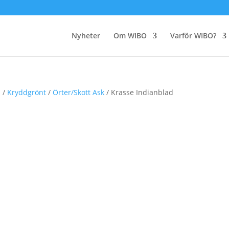
Nyheter
Om WIBO
Varför WIBO?
m
/
Kryddgrönt
/
Örter/Skott Ask
/ Krasse Indianblad