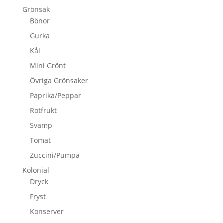
Grönsak
Bönor
Gurka
Kål
Mini Grönt
Övriga Grönsaker
Paprika/Peppar
Rotfrukt
Svamp
Tomat
Zuccini/Pumpa
Kolonial
Dryck
Fryst
Konserver