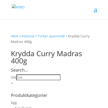
Hem
/
Kolonial
/
Torkat spannmål
/ Krydda Curry
Madras 400g
Krydda Curry Madras
400g
Search…
Sök
×
Produktkategorier
Ägg