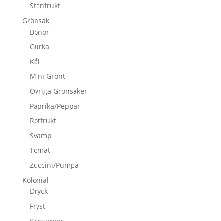
Stenfrukt
Grönsak
Bönor
Gurka
Kål
Mini Grönt
Övriga Grönsaker
Paprika/Peppar
Rotfrukt
Svamp
Tomat
Zuccini/Pumpa
Kolonial
Dryck
Fryst
Konserver