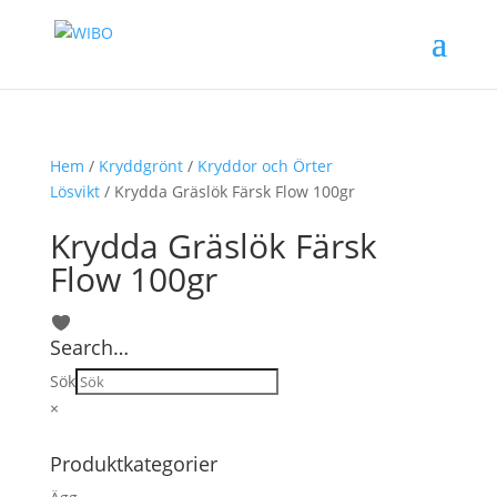
Hem
/
Kryddgrönt
/
Kryddor och Örter
Lösvikt
/ Krydda Gräslök Färsk Flow 100gr
Krydda Gräslök Färsk
Flow 100gr
Search…
Sök
×
Produktkategorier