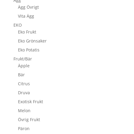
Ägg
Ägg Övrigt
Vita Ägg
EKO
Eko Frukt
Eko Grönsaker
Eko Potatis
Frukt/Bär
Äpple
Bär
Citrus
Druva
Exotisk Frukt
Melon
Övrig Frukt
Päron