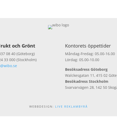
rukt och Grönt
Kontorets öppettider
337 08 40 (Göteborg)
Måndag-Fredag: 05.00-16.00
24 33 000 (Stockholm)
Lördag: 05.00-10.00
o@wibo.se
Besöksadress Göteborg
Walckesgatan 11, 415 02 Göt
Besökadress Stockholm
Svarvarvägen 28, 142 50 Skog
WEBBDESIGN:
LIVE REKLAMBYRÅ