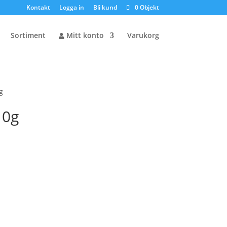
Kontakt
Logga in
Bli kund
0 Objekt
Sortiment
Mitt konto
Varukorg
g
10g