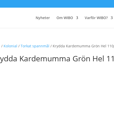
Nyheter
Om WIBO
Varför WIBO?
m
/
Kolonial
/
Torkat spannmål
/ Krydda Kardemumma Grön Hel 110
rydda Kardemumma Grön Hel 1