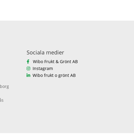
Sociala medier
Wibo Frukt & Grönt AB
Instagram
Wibo frukt o grönt AB
eborg
ås