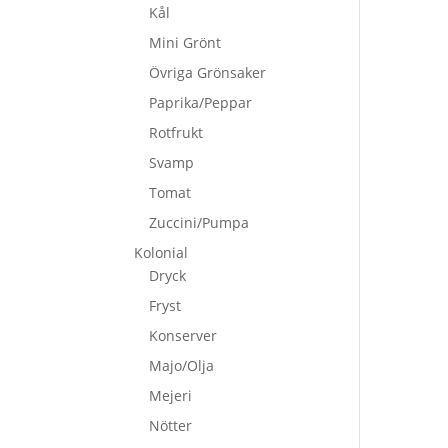
Kål
Mini Grönt
Övriga Grönsaker
Paprika/Peppar
Rotfrukt
Svamp
Tomat
Zuccini/Pumpa
Kolonial
Dryck
Fryst
Konserver
Majo/Olja
Mejeri
Nötter