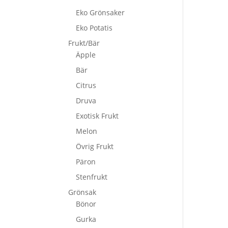
Eko Grönsaker
Eko Potatis
Frukt/Bär
Äpple
Bär
Citrus
Druva
Exotisk Frukt
Melon
Övrig Frukt
Päron
Stenfrukt
Grönsak
Bönor
Gurka