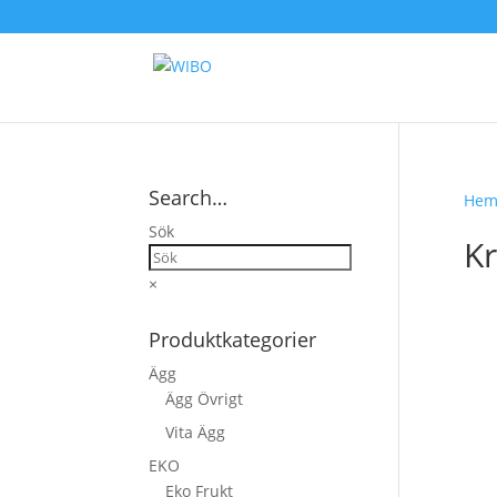
Search…
He
Sök
K
×
Produktkategorier
Ägg
Ägg Övrigt
Vita Ägg
EKO
Eko Frukt