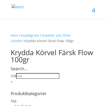
Hem
/
Kryddgrönt
/
Kryddor och Örter
Lösvikt
/ Krydda Körvel Färsk Flow 100gr
Krydda Körvel Färsk Flow
100gr
Search…
Sök
×
Produktkategorier
Ägg