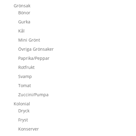
Grönsak
Bönor
Gurka
Kål
Mini Grönt
Övriga Grönsaker
Paprika/Peppar
Rotfrukt
Svamp
Tomat
Zuccini/Pumpa
Kolonial
Dryck
Fryst
Konserver