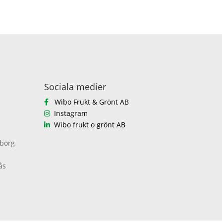
Sociala medier
Wibo Frukt & Grönt AB
Instagram
Wibo frukt o grönt AB
eborg
ås