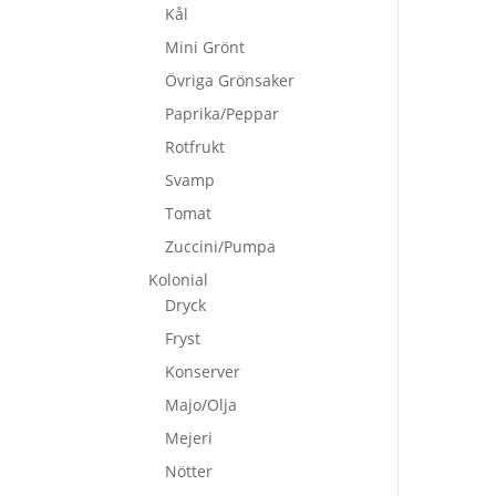
Kål
Mini Grönt
Övriga Grönsaker
Paprika/Peppar
Rotfrukt
Svamp
Tomat
Zuccini/Pumpa
Kolonial
Dryck
Fryst
Konserver
Majo/Olja
Mejeri
Nötter