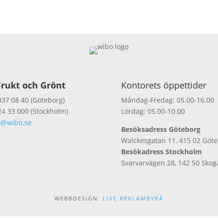
rukt och Grönt
Kontorets öppettider
337 08 40 (Göteborg)
Måndag-Fredag: 05.00-16.00
24 33 000 (Stockholm)
Lördag: 05.00-10.00
o@wibo.se
Besöksadress Göteborg
Walckesgatan 11, 415 02 Göt
Besökadress Stockholm
Svarvarvägen 28, 142 50 Skog
WEBBDESIGN:
LIVE REKLAMBYRÅ