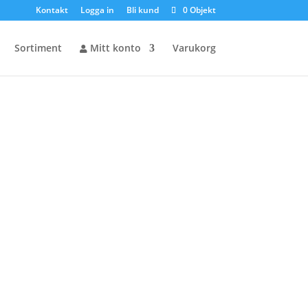
Kontakt
Logga in
Bli kund
0 Objekt
Sortiment
Mitt konto
Varukorg