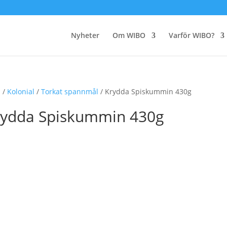
Nyheter
Om WIBO
Varför WIBO?
m
/
Kolonial
/
Torkat spannmål
/ Krydda Spiskummin 430g
rydda Spiskummin 430g