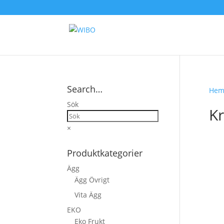
Search…
He
Sök
K
×
Produktkategorier
Ägg
Ägg Övrigt
Vita Ägg
EKO
Eko Frukt