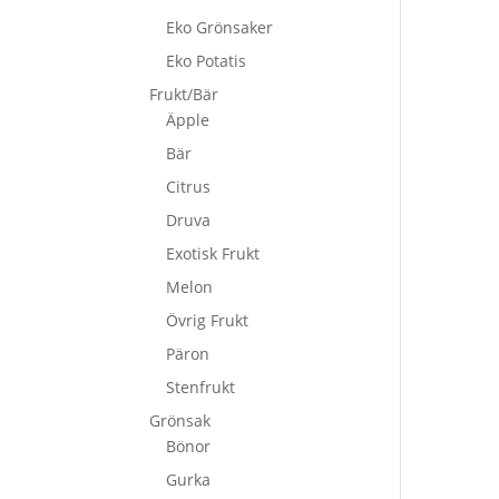
Eko Grönsaker
Eko Potatis
Frukt/Bär
Äpple
Bär
Citrus
Druva
Exotisk Frukt
Melon
Övrig Frukt
Päron
Stenfrukt
Grönsak
Bönor
Gurka