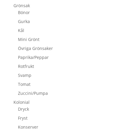
Grönsak
Bönor
Gurka
Kål
Mini Grönt
Övriga Grönsaker
Paprika/Peppar
Rotfrukt
Svamp
Tomat
Zuccini/Pumpa
Kolonial
Dryck
Fryst
Konserver