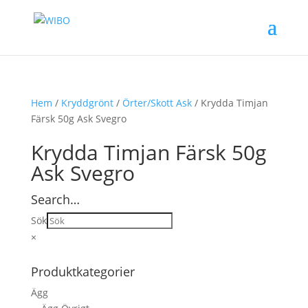
Hem
/
Kryddgrönt
/
Örter/Skott Ask
/ Krydda Timjan
Färsk 50g Ask Svegro
Krydda Timjan Färsk 50g
Ask Svegro
Search…
Sök
×
Produktkategorier
Ägg