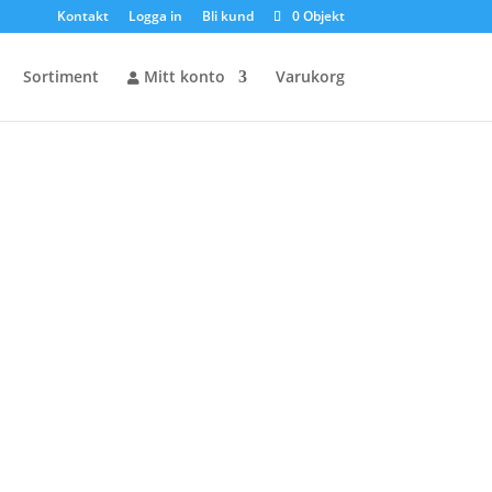
Kontakt
Logga in
Bli kund
0 Objekt
Sortiment
Mitt konto
Varukorg