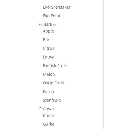
Eko Grönsaker
Eko Potatis
Frukt/Bär
Äpple
Bär
Citrus
Druva
Exotisk Frukt
Melon
Övrig Frukt
Päron
Stenfrukt
Grönsak
Bönor
Gurka