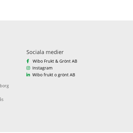
Sociala medier
Wibo Frukt & Grönt AB
Instagram
Wibo frukt o grönt AB
eborg
ås