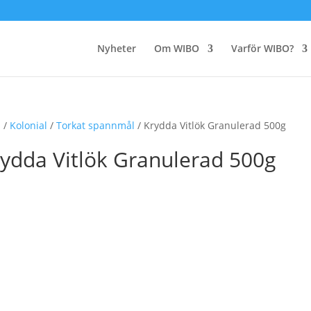
Nyheter
Om WIBO
Varför WIBO?
m
/
Kolonial
/
Torkat spannmål
/ Krydda Vitlök Granulerad 500g
ydda Vitlök Granulerad 500g