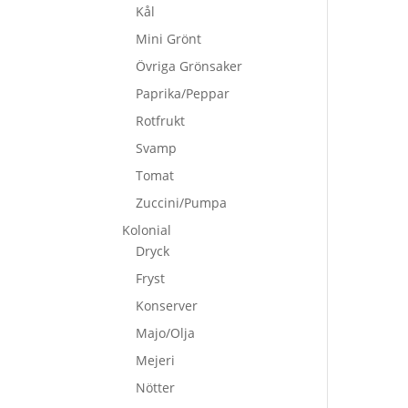
Kål
Mini Grönt
Övriga Grönsaker
Paprika/Peppar
Rotfrukt
Svamp
Tomat
Zuccini/Pumpa
Kolonial
Dryck
Fryst
Konserver
Majo/Olja
Mejeri
Nötter