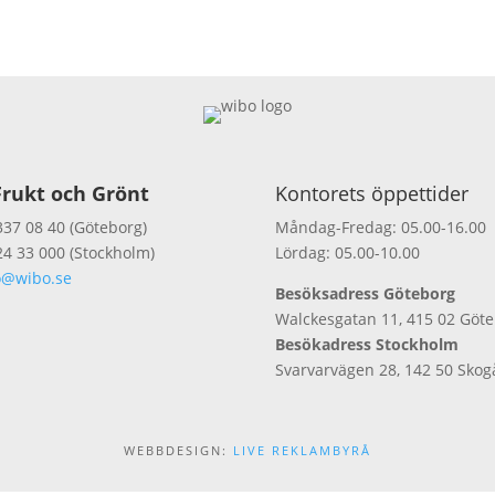
rukt och Grönt
Kontorets öppettider
337 08 40 (Göteborg)
Måndag-Fredag: 05.00-16.00
24 33 000 (Stockholm)
Lördag: 05.00-10.00
o@wibo.se
Besöksadress Göteborg
Walckesgatan 11, 415 02 Göt
Besökadress Stockholm
Svarvarvägen 28, 142 50 Skog
WEBBDESIGN:
LIVE REKLAMBYRÅ