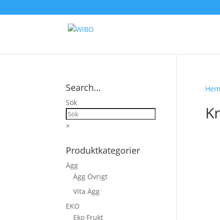
Search…
He
Sök
Kr
×
Produktkategorier
Ägg
Ägg Övrigt
Vita Ägg
EKO
Eko Frukt