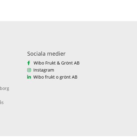
Sociala medier
Wibo Frukt & Grönt AB
Instagram
Wibo frukt o grönt AB
eborg
ås