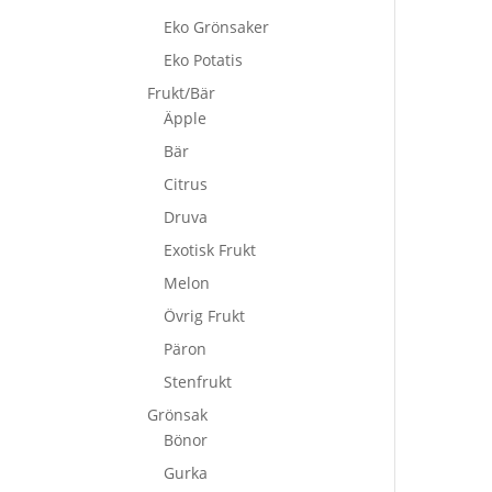
Eko Grönsaker
Eko Potatis
Frukt/Bär
Äpple
Bär
Citrus
Druva
Exotisk Frukt
Melon
Övrig Frukt
Päron
Stenfrukt
Grönsak
Bönor
Gurka