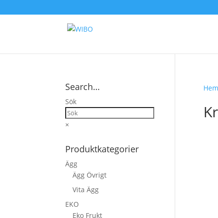
Search…
He
Sök
Kr
×
Produktkategorier
Ägg
Ägg Övrigt
Vita Ägg
EKO
Eko Frukt