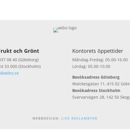
rukt och Grönt
Kontorets öppettider
337 08 40 (Göteborg)
Måndag-Fredag: 05.00-16.00
24 33 000 (Stockholm)
Lördag: 05.00-10.00
o@wibo.se
Besöksadress Göteborg
Walckesgatan 11, 415 02 Göt
Besökadress Stockholm
Svarvarvägen 28, 142 50 Skog
WEBBDESIGN:
LIVE REKLAMBYRÅ