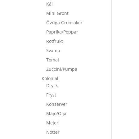
Kål
Mini Grönt
Övriga Grönsaker
Paprika/Peppar
Rotfrukt
Svamp
Tomat
Zuccini/Pumpa
Kolonial
Dryck
Fryst
Konserver
Majo/Olja
Mejeri
Nötter