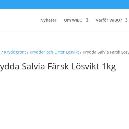
Nyheter
Om WIBO
Varför WIBO?
m
/
Kryddgrönt
/
Kryddor och Örter Lösvikt
/ Krydda Salvia Färsk Lösv
ydda Salvia Färsk Lösvikt 1kg