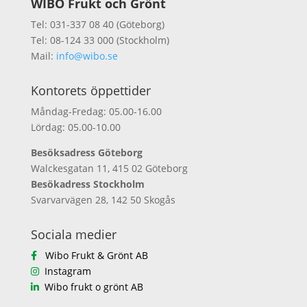
WIBO Frukt och Grönt
Tel: 031-337 08 40 (Göteborg)
Tel: 08-124 33 000 (Stockholm)
Mail:
info@wibo.se
Kontorets öppettider
Måndag-Fredag: 05.00-16.00
Lördag: 05.00-10.00
Besöksadress Göteborg
Walckesgatan 11, 415 02 Göteborg
Besökadress Stockholm
Svarvarvägen 28, 142 50 Skogås
Sociala medier
Wibo Frukt & Grönt AB
Instagram
Wibo frukt o grönt AB