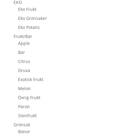
EKO
Eko Frukt
Eko Grönsaker
Eko Potatis
Frukt/Bär
Äpple
Bär
Citrus
Druva
Exotisk Frukt
Melon
Övrig Frukt
Päron
Stenfrukt
Grönsak
Bönor