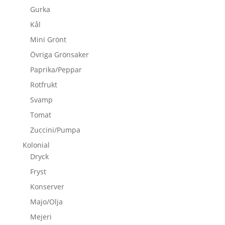
Gurka
Kål
Mini Grönt
Övriga Grönsaker
Paprika/Peppar
Rotfrukt
Svamp
Tomat
Zuccini/Pumpa
Kolonial
Dryck
Fryst
Konserver
Majo/Olja
Mejeri