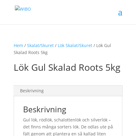
Hem
/
Skalat/Skuret
/
Lök Skalat/Skuret
/ Lök Gul
Skalad Roots 5kg
Lök Gul Skalad Roots 5kg
Beskrivning
Beskrivning
Gul lök, rödlök, schalottenlök och silverlök –
det finns många sorters lök. De odlas ute på
fält genom att plantera en så kallad liten