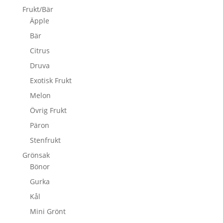
Frukt/Bär
Äpple
Bär
Citrus
Druva
Exotisk Frukt
Melon
Övrig Frukt
Päron
Stenfrukt
Grönsak
Bönor
Gurka
Kål
Mini Grönt