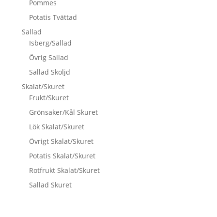
Pommes
Potatis Tvättad
Sallad
Isberg/Sallad
Övrig Sallad
Sallad Sköljd
Skalat/Skuret
Frukt/Skuret
Grönsaker/Kål Skuret
Lök Skalat/Skuret
Övrigt Skalat/Skuret
Potatis Skalat/Skuret
Rotfrukt Skalat/Skuret
Sallad Skuret