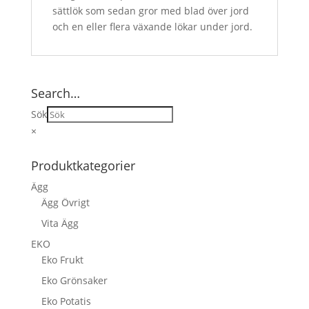
sättlök som sedan gror med blad över jord
och en eller flera växande lökar under jord.
Search…
Sök
×
Produktkategorier
Ägg
Ägg Övrigt
Vita Ägg
EKO
Eko Frukt
Eko Grönsaker
Eko Potatis