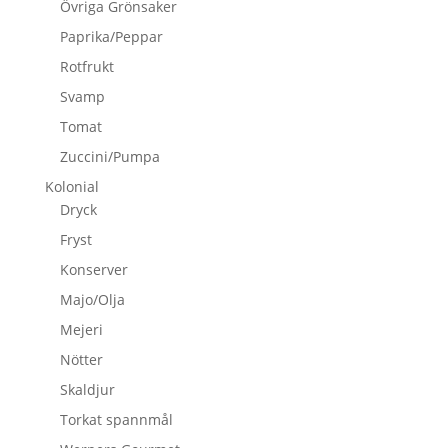
Övriga Grönsaker
Paprika/Peppar
Rotfrukt
Svamp
Tomat
Zuccini/Pumpa
Kolonial
Dryck
Fryst
Konserver
Majo/Olja
Mejeri
Nötter
Skaldjur
Torkat spannmål