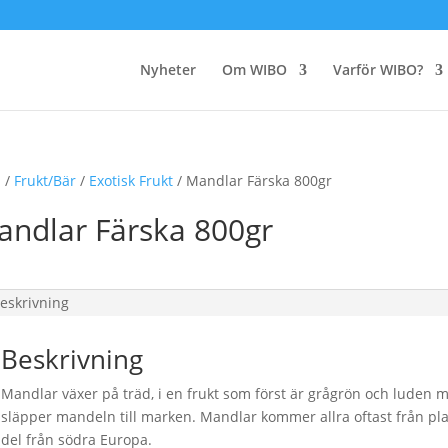
Nyheter
Om WIBO
Varför WIBO?
m
/
Frukt/Bär
/
Exotisk Frukt
/ Mandlar Färska 800gr
andlar Färska 800gr
eskrivning
Beskrivning
Mandlar växer på träd, i en frukt som först är grågrön och luden 
släpper mandeln till marken. Mandlar kommer allra oftast från pla
del från södra Europa.