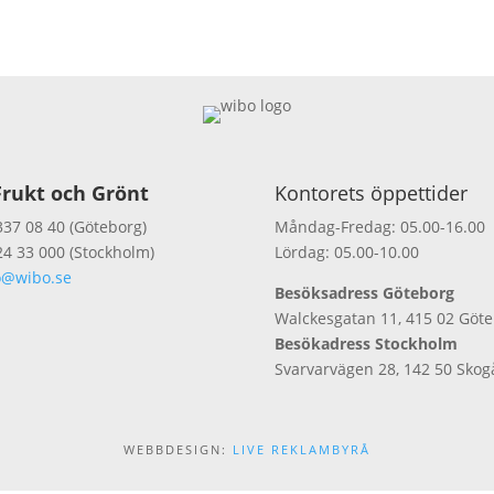
rukt och Grönt
Kontorets öppettider
337 08 40 (Göteborg)
Måndag-Fredag: 05.00-16.00
24 33 000 (Stockholm)
Lördag: 05.00-10.00
o@wibo.se
Besöksadress Göteborg
Walckesgatan 11, 415 02 Göt
Besökadress Stockholm
Svarvarvägen 28, 142 50 Skog
WEBBDESIGN:
LIVE REKLAMBYRÅ