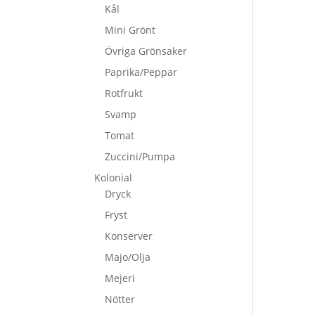
Kål
Mini Grönt
Övriga Grönsaker
Paprika/Peppar
Rotfrukt
Svamp
Tomat
Zuccini/Pumpa
Kolonial
Dryck
Fryst
Konserver
Majo/Olja
Mejeri
Nötter