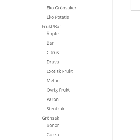
Eko Grönsaker
Eko Potatis
Frukt/Bär
Äpple
Bär
Citrus
Druva
Exotisk Frukt
Melon
Övrig Frukt
Päron
Stenfrukt
Grönsak
Bönor
Gurka