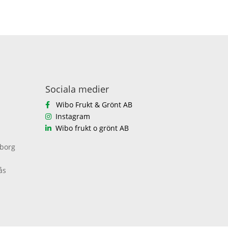
Sociala medier
Wibo Frukt & Grönt AB
Instagram
Wibo frukt o grönt AB
eborg
ås