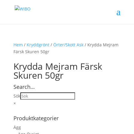
Hem
/
Kryddgrönt
/
Örter/Skott Ask
/ Krydda Mejram
Färsk Skuren 50gr
Krydda Mejram Färsk
Skuren 50gr
Search…
Sök
×
Produktkategorier
Ägg