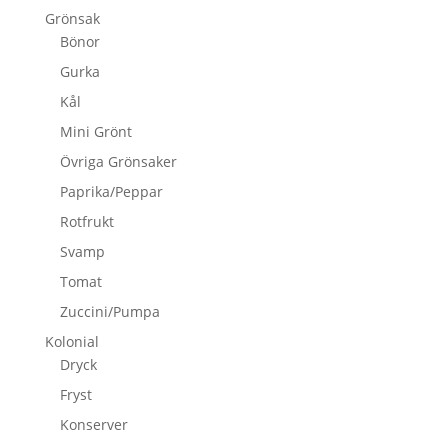
Grönsak
Bönor
Gurka
Kål
Mini Grönt
Övriga Grönsaker
Paprika/Peppar
Rotfrukt
Svamp
Tomat
Zuccini/Pumpa
Kolonial
Dryck
Fryst
Konserver