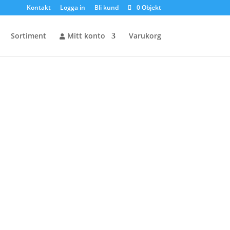
Kontakt
Logga in
Bli kund
0 Objekt
Sortiment
Mitt konto
Varukorg