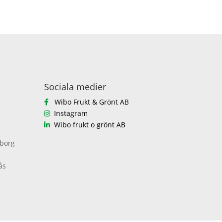
Sociala medier
Wibo Frukt & Grönt AB
Instagram
Wibo frukt o grönt AB
eborg
ås