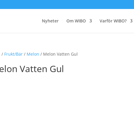
Nyheter
Om WIBO
Varför WIBO?
m
/
Frukt/Bär
/
Melon
/ Melon Vatten Gul
elon Vatten Gul