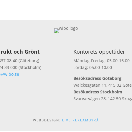
rukt och Grönt
Kontorets öppettider
337 08 40 (Göteborg)
Måndag-Fredag: 05.00-16.00
24 33 000 (Stockholm)
Lördag: 05.00-10.00
o@wibo.se
Besöksadress Göteborg
Walckesgatan 11, 415 02 Göt
Besökadress Stockholm
Svarvarvägen 28, 142 50 Skog
WEBBDESIGN:
LIVE REKLAMBYRÅ