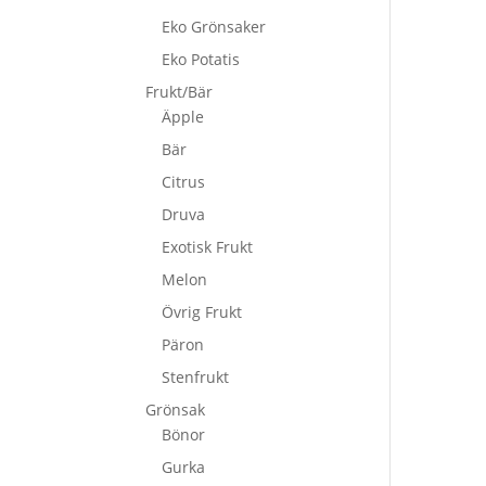
Eko Grönsaker
Eko Potatis
Frukt/Bär
Äpple
Bär
Citrus
Druva
Exotisk Frukt
Melon
Övrig Frukt
Päron
Stenfrukt
Grönsak
Bönor
Gurka