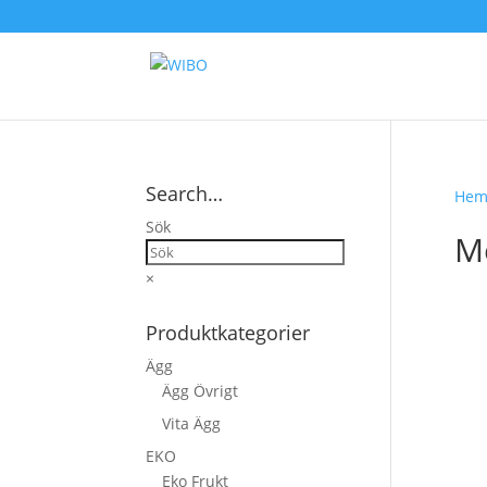
Search…
He
Sök
M
×
Produktkategorier
Ägg
Ägg Övrigt
Vita Ägg
EKO
Eko Frukt