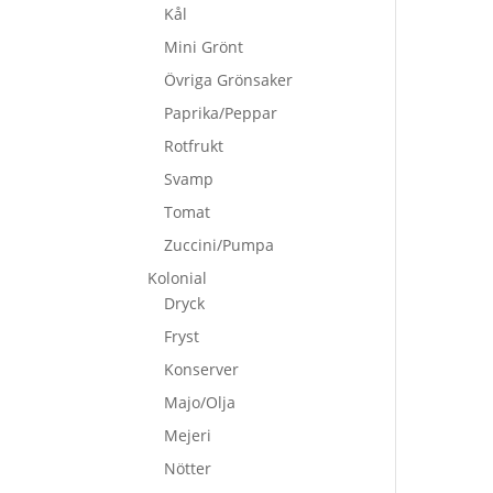
Kål
Mini Grönt
Övriga Grönsaker
Paprika/Peppar
Rotfrukt
Svamp
Tomat
Zuccini/Pumpa
Kolonial
Dryck
Fryst
Konserver
Majo/Olja
Mejeri
Nötter